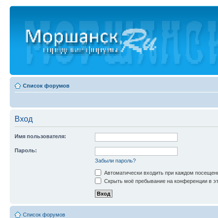
Список форумов
Вход
Имя пользователя:
Пароль:
Забыли пароль?
Автоматически входить при каждом посещен
Скрыть моё пребывание на конференции в эт
Список форумов