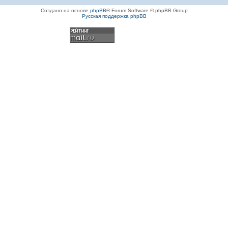
Создано на основе
phpBB
® Forum Software © phpBB Group
Русская поддержка phpBB