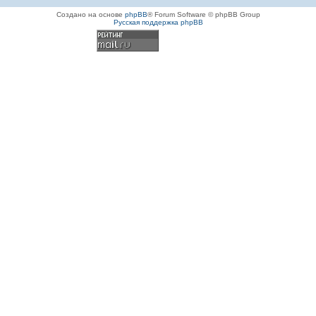
Создано на основе
phpBB
® Forum Software © phpBB Group
Русская поддержка phpBB