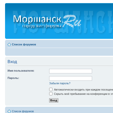
Список форумов
Вход
Имя пользователя:
Пароль:
Забыли пароль?
Автоматически входить при каждом посещен
Скрыть моё пребывание на конференции в эт
Список форумов