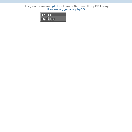
Создано на основе
phpBB
® Forum Software © phpBB Group
Русская поддержка phpBB