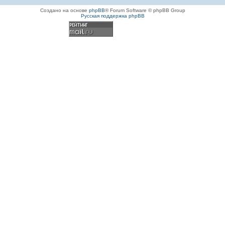
Создано на основе
phpBB
® Forum Software © phpBB Group
Русская поддержка phpBB