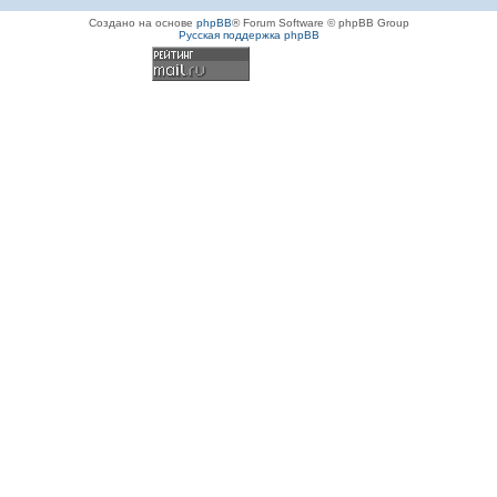
Создано на основе
phpBB
® Forum Software © phpBB Group
Русская поддержка phpBB