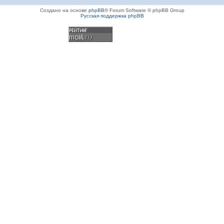
Создано на основе
phpBB
® Forum Software © phpBB Group
Русская поддержка phpBB