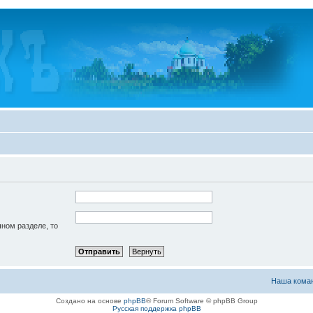
чном разделе, то
Наша кома
Создано на основе
phpBB
® Forum Software © phpBB Group
Русская поддержка phpBB