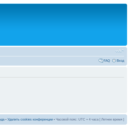
FAQ
Вход
нда
•
Удалить cookies конференции
• Часовой пояс: UTC + 4 часа [ Летнее время ]