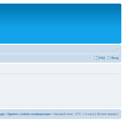
FAQ
Вход
нда
•
Удалить cookies конференции
• Часовой пояс: UTC + 4 часа [ Летнее время ]