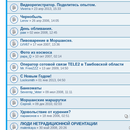
Видеорегистратор. Поделитесь опытом.
Viverra
» 23 апр 2013, 15:33
Чернобыль
Lerov
» 26 апр 2006, 14:05
День обливания.
рам
» 02 июн 2008, 12:45
Пивоварение в Моршанске.
LVV67
» 17 ноя 2007, 13:36
Фото из космоса
papa_Q
» 10 окт 2007, 02:14
Оператор сотовой связи TELE2 в Тамбовской области
Mr. FreeZZZ
» 13 авг 2009, 14:50
С Новым Годом!
Locksmith
» 01 янв 2013, 04:50
Банкоматы
Severniy_Veter
» 09 июл 2008, 11:11
Моршанские маршрутки
Сергей.
» 09 дек 2010, 02:03
Удовольствие от курения?
парамонов к
» 18 янв 2006, 02:51
ЛЮДИ НЕТРАДИЦИОННОЙ ОРИЕНТАЦИИ
malenkaya
» 30 май 2008, 20:26