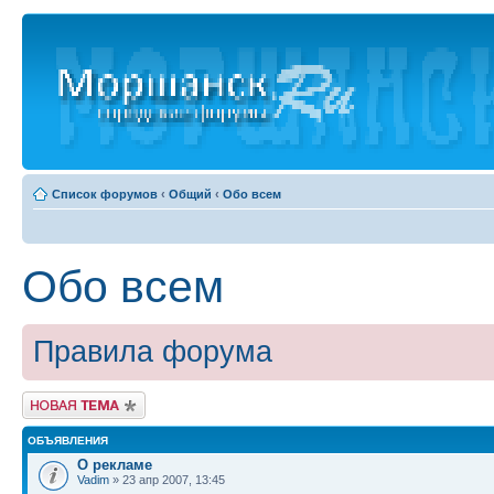
Список форумов
‹
Общий
‹
Обо всем
Обо всем
Правила форума
Новая тема
ОБЪЯВЛЕНИЯ
О рекламе
Vadim
» 23 апр 2007, 13:45