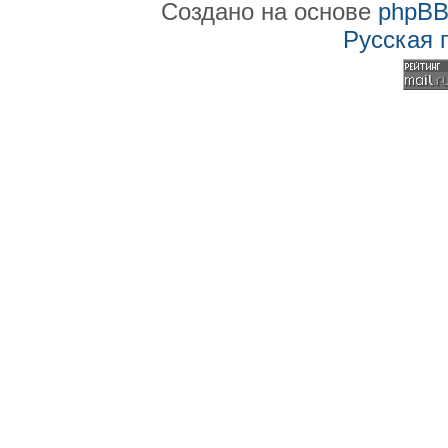
Создано на основе
phpB
Русская 