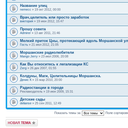
Название улиц
nemecc
» 19 окт 2012, 00:00
Врач,целитель или просто заработок
виктория
» 19 июн 2012, 15:47
Прошу совета
Admirer
» 13 авг 2011, 21:46
Мелкий приток Цны, протекающий вдоль Моршанской у
Гость
» 21 июл 2012, 21:05
Моршанские радиолюбители
Mango Jerry
» 23 июл 2006, 20:08
Как Вы относитесь к легализации КС
Zerg
» 26 дек 2007, 01:55
Колдуны, Маги, Целительницы Моршанска.
Денис К
» 15 мар 2010, 20:00
Радиостанции в городе
Рекламодатель » 19 июн 2009, 15:31
Детские сады
delianse
» 25 сен 2011, 12:49
Показать темы за:
Поле сортиров
Новая тема