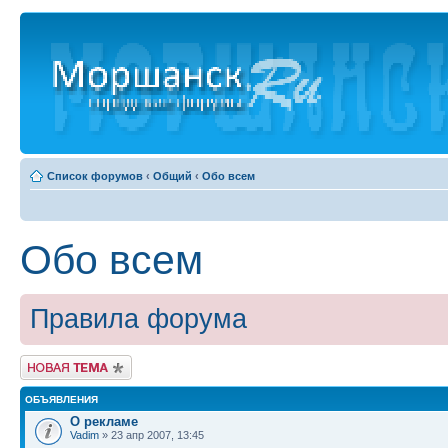
Список форумов
‹
Общий
‹
Обо всем
Обо всем
Правила форума
Новая тема
ОБЪЯВЛЕНИЯ
О рекламе
Vadim
» 23 апр 2007, 13:45