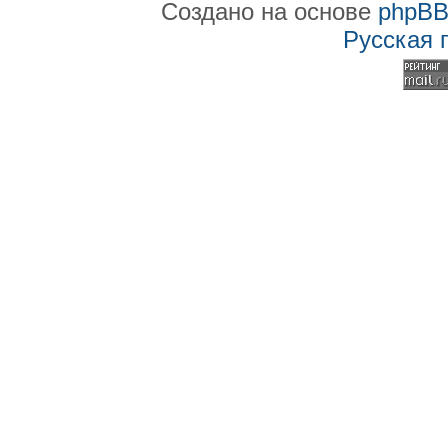
Создано на основе
phpB
Русская 