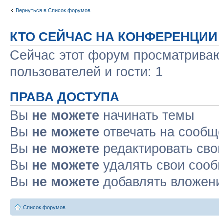
Вернуться в Список форумов
КТО СЕЙЧАС НА КОНФЕРЕНЦИИ
Сейчас этот форум просматриваю
пользователей и гости: 1
ПРАВА ДОСТУПА
Вы
не можете
начинать темы
Вы
не можете
отвечать на сооб
Вы
не можете
редактировать св
Вы
не можете
удалять свои соо
Вы
не можете
добавлять вложен
Список форумов