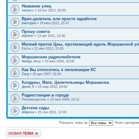
Название улиц
nemecc
» 19 окт 2012, 00:00
Врач,целитель или просто заработок
виктория
» 19 июн 2012, 15:47
Прошу совета
Admirer
» 13 авг 2011, 21:46
Мелкий приток Цны, протекающий вдоль Моршанской у
Гость
» 21 июл 2012, 21:05
Моршанские радиолюбители
Mango Jerry
» 23 июл 2006, 20:08
Как Вы относитесь к легализации КС
Zerg
» 26 дек 2007, 01:55
Колдуны, Маги, Целительницы Моршанска.
Денис К
» 15 мар 2010, 20:00
Радиостанции в городе
Рекламодатель » 19 июн 2009, 15:31
Детские сады
delianse
» 25 сен 2011, 12:49
Показать темы за:
Поле сортиров
Новая тема