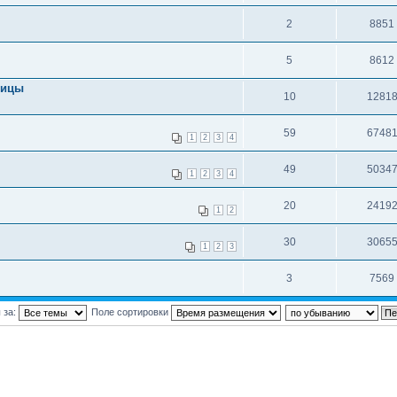
2
8851
5
8612
лицы
10
1281
59
6748
1
2
3
4
49
5034
1
2
3
4
20
2419
1
2
30
3065
1
2
3
3
7569
 за:
Поле сортировки