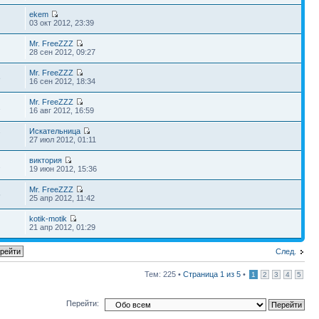
ekem
03 окт 2012, 23:39
Mr. FreeZZZ
28 сен 2012, 09:27
Mr. FreeZZZ
8
16 сен 2012, 18:34
Mr. FreeZZZ
1
16 авг 2012, 16:59
Искательница
7
27 июл 2012, 01:11
виктория
2
19 июн 2012, 15:36
Mr. FreeZZZ
5
25 апр 2012, 11:42
kotik-motik
21 апр 2012, 01:29
След.
Тем: 225 •
Страница
1
из
5
•
1
2
3
4
5
Перейти: