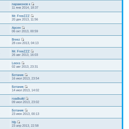
парамонов к
11 янв 2014, 18:37
Mr. FreeZZZ
20 дек 2013, 11:56
Арсен
06 окт 2013, 00:59
Breez
28 сен 2013, 04:13
Mr. FreeZZZ
5
26 авг 2013, 16:03
Leexs
02 авг 2013, 23:31
Ботаник
3
16 июл 2013, 23:54
Ботаник
14 июл 2013, 14:02
roadbuild
09 июл 2013, 23:02
Ботаник
1
23 июн 2013, 00:13
hfp
23 апр 2013, 22:58