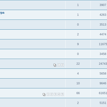
1
3907
тра
1
4263
0
3513
2
4474
9
1167
0
3458
22
2474
1
2
4
5658
10
9646
66
6165
1
2
3
4
5
2
5151