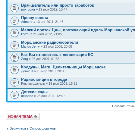
Врач,целитель или просто заработок
виктория
» 19 июн 2012, 15:47
Прошу совета
Admirer
» 13 авг 2011, 21:46
Мелкий приток Цны, протекающий вдоль Моршанской у
Гость
» 21 июл 2012, 21:05
Моршанские радиолюбители
Mango Jerry
» 23 июл 2006, 20:08
Как Вы относитесь к легализации КС
Zerg
» 26 дек 2007, 01:55
Колдуны, Маги, Целительницы Моршанска.
Денис К
» 15 мар 2010, 20:00
Радиостанции в городе
Рекламодатель » 19 июн 2009, 15:31
Детские сады
delianse
» 25 сен 2011, 12:49
Показать темы
Новая тема
Вернуться в Список форумов