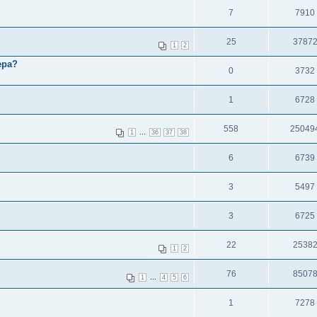
7
7910
25
3787
1
2
ера?
0
3732
1
6728
558
25049
...
1
36
37
38
6
6739
3
5497
3
6725
22
2538
1
2
76
8507
...
1
4
5
6
1
7278