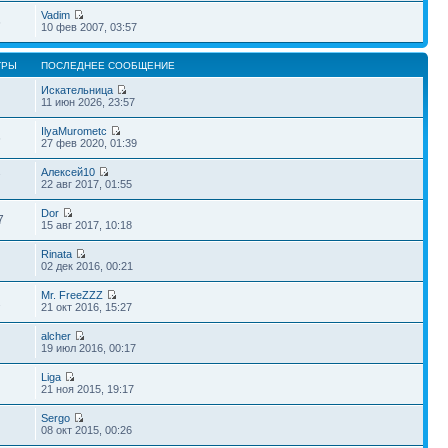
Vadim
6
10 фев 2007, 03:57
ТРЫ
ПОСЛЕДНЕЕ СООБЩЕНИЕ
Искательница
11 июн 2026, 23:57
IlyaMurometc
6
27 фев 2020, 01:39
Алексей10
7
22 авг 2017, 01:55
Dor
7
15 авг 2017, 10:18
Rinata
02 дек 2016, 00:21
Mr. FreeZZZ
2
21 окт 2016, 15:27
alcher
19 июл 2016, 00:17
Liga
21 ноя 2015, 19:17
Sergo
08 окт 2015, 00:26