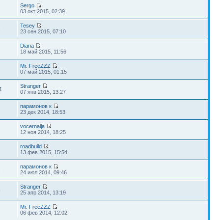
Sergo
03 окт 2015, 02:39
Tesey
2
23 сен 2015, 07:10
Diana
18 май 2015, 11:56
Mr. FreeZZZ
07 май 2015, 01:15
Stranger
4
07 янв 2015, 13:27
парамонов к
23 дек 2014, 18:53
vocernaija
12 ноя 2014, 18:25
roadbuild
13 фев 2015, 15:54
парамонов к
2
24 июл 2014, 09:46
Stranger
8
25 апр 2014, 13:19
Mr. FreeZZZ
06 фев 2014, 12:02