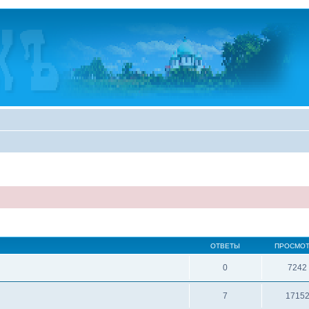
ОТВЕТЫ
ПРОСМО
0
7242
7
1715