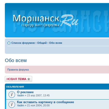
Список форумов
‹
Общий
‹
Обо всем
Обо всем
Правила форума
Новая тема
ОБЪЯВЛЕНИЯ
О рекламе
Vadim
» 23 апр 2007, 13:45
Как вставить картинку в сообщение
Vadim
» 21 ноя 2004, 20:00