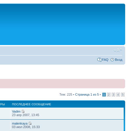
FAQ
Вход
Тем: 225 •
Страница
1
из
5
•
1
2
3
4
5
ТРЫ
ПОСЛЕДНЕЕ СООБЩЕНИЕ
Vadim
23 апр 2007, 13:45
malenkaya
2
03 июл 2008, 15:33