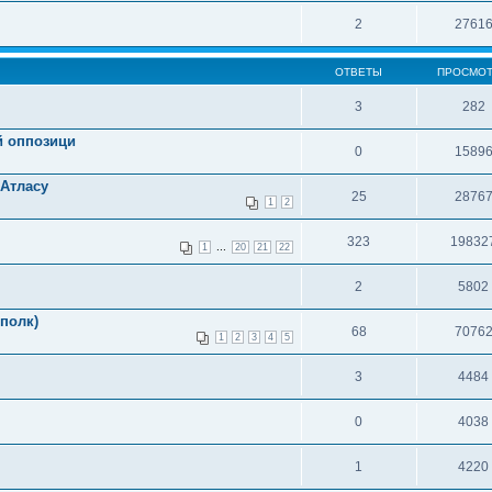
2
2761
ОТВЕТЫ
ПРОСМО
3
282
й оппозици
0
1589
Атласу
25
2876
1
2
323
19832
...
1
20
21
22
2
5802
полк)
68
7076
1
2
3
4
5
3
4484
0
4038
1
4220