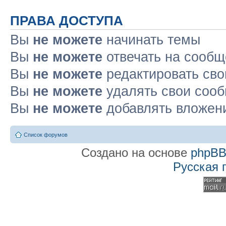
ПРАВА ДОСТУПА
Вы
не можете
начинать темы
Вы
не можете
отвечать на сооб
Вы
не можете
редактировать св
Вы
не можете
удалять свои соо
Вы
не можете
добавлять вложен
Список форумов
Создано на основе
phpB
Русская 