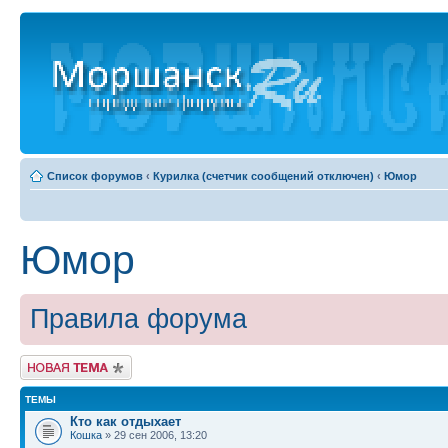
Список форумов
‹
Курилка (счетчик сообщений отключен)
‹
Юмор
Юмор
Правила форума
Новая тема
ТЕМЫ
Кто как отдыхает
Кошка
» 29 сен 2006, 13:20