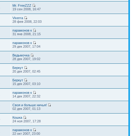
Mr. FreeZZZ
4
19 сен 2008, 16:47
Viverra
28 фев 2008, 22:03
парамонов к
31 янв 2008, 21:15
парамонов к
29 дек 2007, 17:04
Ведьмочка
28 дек 2007, 19:02
Беркут
20 дек 2007, 02:45
Беркут
2
15 дек 2007, 03:10
парамонов к
2
14 дек 2007, 22:32
Своя и больше ничья!
7
02 дек 2007, 01:13
Кошка
0
24 ноя 2007, 17:28
парамонов к
8
22 окт 2007, 23:00