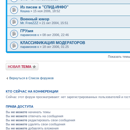
Из писем в "СПИД-ИНФО"
Кошка
» 15 ноя 2006, 18:52
Военный юмор
Mr. FreeZZZ
» 21 окт 2004, 15:51
ГРУзия
парамонов к
» 08 окт 2006, 22:46
КЛАССИФИКАЦИЯ МОДЕРАТОРОВ
парамонов к
» 18 окт 2006, 01:25
Показать темы
Новая тема
Вернуться в Список форумов
КТО СЕЙЧАС НА КОНФЕРЕНЦИИ
Сейчас этот форум просматривают: нет зарегистрированных пользователей и гост
ПРАВА ДОСТУПА
Вы
не можете
начинать темы
Вы
не можете
отвечать на сообщения
Вы
не можете
редактировать свои сообщения
Вы
не можете
удалять свои сообщения
Вы
не можете
добавлять вложения