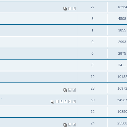
27
1856
1
2
3
4508
1
3855
0
2993
0
2975
0
3411
12
1013
23
1697
1
2
.
60
5498
1
2
3
4
5
12
1085
24
2550
1
2