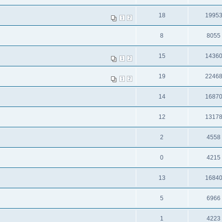
18
1995
1
2
8
8055
15
1436
1
2
19
2246
1
2
14
1687
12
1317
2
4558
0
4215
13
1684
5
6966
1
4223