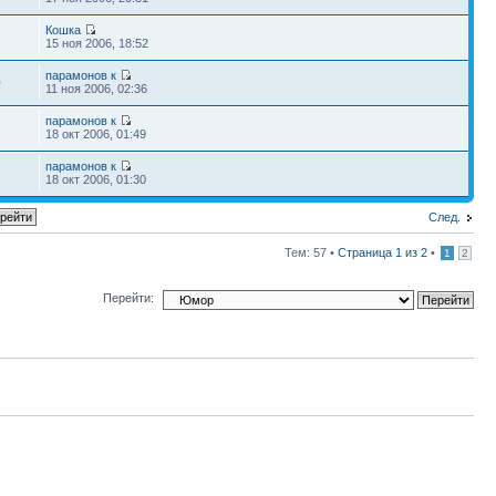
Кошка
15 ноя 2006, 18:52
парамонов к
0
11 ноя 2006, 02:36
парамонов к
18 окт 2006, 01:49
парамонов к
18 окт 2006, 01:30
След.
Тем: 57 •
Страница
1
из
2
•
1
2
Перейти: