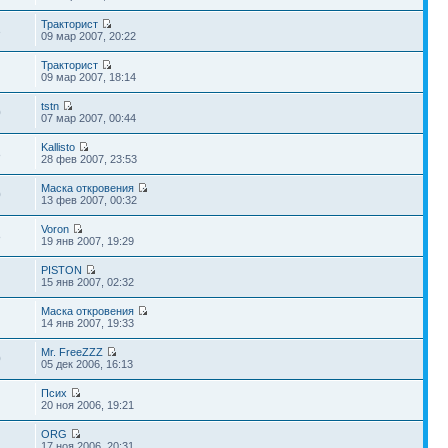
Тракторист
3
09 мар 2007, 20:22
Тракторист
09 мар 2007, 18:14
tstn
0
07 мар 2007, 00:44
Kallisto
8
28 фев 2007, 23:53
Маска откровения
0
13 фев 2007, 00:32
Voron
8
19 янв 2007, 19:29
PISTON
15 янв 2007, 02:32
Маска откровения
14 янв 2007, 19:33
Mr. FreeZZZ
0
05 дек 2006, 16:13
Псих
20 ноя 2006, 19:21
ORG
17 ноя 2006, 20:31