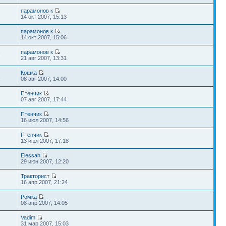
парамонов к
14 окт 2007, 15:13
парамонов к
14 окт 2007, 15:06
парамонов к
7
21 авг 2007, 13:31
Кошка
2
08 авг 2007, 14:00
Птенчик
07 авг 2007, 17:44
Птенчик
16 июл 2007, 14:56
Птенчик
13 июл 2007, 17:18
Elessah
29 июн 2007, 12:20
Тракторист
16 апр 2007, 21:24
Ромка
08 апр 2007, 14:05
Vadim
31 мар 2007, 15:03