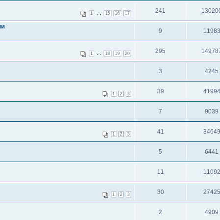
241
13020
...
1
15
16
17
ли
9
1198
295
14978
...
1
18
19
20
3
4245
39
4199
1
2
3
7
9039
41
3464
1
2
3
5
6441
11
1109
30
2742
1
2
3
2
4909