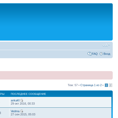
FAQ
Вход
Тем: 57 •
Страница
1
из
2
•
1
2
ТРЫ
ПОСЛЕДНЕЕ СООБЩЕНИЕ
ankaKl
8
29 окт 2016, 00:33
Vedma
8
27 сен 2015, 05:03