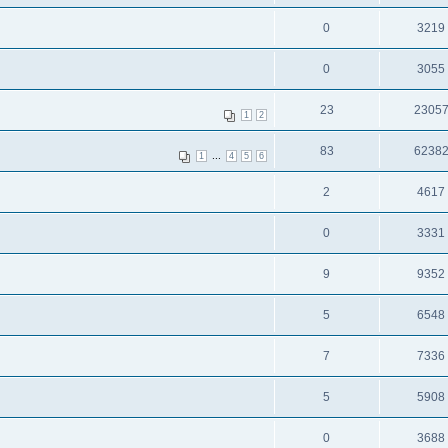
0
3219
0
3055
23
2305
1
2
83
6238
...
1
4
5
6
2
4617
0
3331
9
9352
5
6548
7
7336
5
5908
0
3688