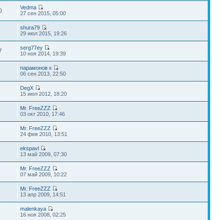
Vedma
0
27 сен 2015, 05:00
shura79
3
29 июл 2015, 19:26
serg77ey
7
10 ноя 2014, 19:39
парамонов к
06 сен 2013, 22:50
DegX
4
15 июл 2012, 18:20
Mr. FreeZZZ
03 окт 2010, 17:46
Mr. FreeZZZ
9
24 фев 2010, 13:51
ekspavl
13 май 2009, 07:30
Mr. FreeZZZ
2
07 май 2009, 10:22
Mr. FreeZZZ
5
13 апр 2009, 14:51
malenkaya
16 ноя 2008, 02:25