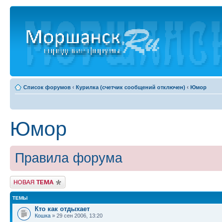
Список форумов
‹
Курилка (счетчик сообщений отключен)
‹
Юмор
Юмор
Правила форума
Новая тема
ТЕМЫ
Кто как отдыхает
Кошка
» 29 сен 2006, 13:20