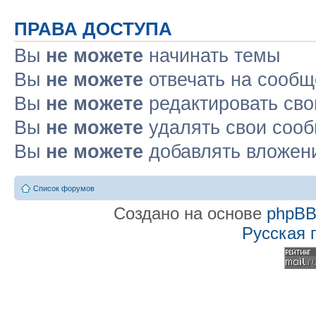
ПРАВА ДОСТУПА
Вы
не можете
начинать темы
Вы
не можете
отвечать на сооб
Вы
не можете
редактировать св
Вы
не можете
удалять свои соо
Вы
не можете
добавлять вложен
Список форумов
Создано на основе
phpB
Русская 