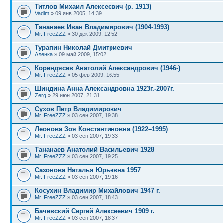
Титлов Михаил Алексеевич (р. 1913)
Vadim
» 09 янв 2005, 14:39
Тананаев Иван Владимирович (1904-1993)
Mr. FreeZZZ
» 30 дек 2009, 12:52
Турапин Николай Дмитриевич
Аленка
» 09 май 2009, 15:02
Корендясев Анатолий Александрович (1946-)
Mr. FreeZZZ
» 05 фев 2009, 16:55
Шиндина Анна Александровна 1923г.-2007г.
Zerg
» 29 июн 2007, 21:31
Сухов Петр Владимирович
Mr. FreeZZZ
» 03 сен 2007, 19:38
Леонова Зоя Константиновна (1922–1995)
Mr. FreeZZZ
» 03 сен 2007, 19:33
Тананаев Анатолий Васильевич 1928
Mr. FreeZZZ
» 03 сен 2007, 19:25
Сазонова Наталья Юрьевна 1957
Mr. FreeZZZ
» 03 сен 2007, 19:16
Косухин Владимир Михайлович 1947 г.
Mr. FreeZZZ
» 03 сен 2007, 18:43
Бачевский Сергей Алексеевич 1909 г.
Mr. FreeZZZ
» 03 сен 2007, 18:37