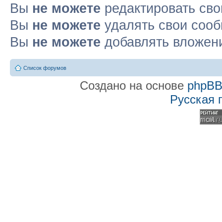
Вы
не можете
редактировать св
Вы
не можете
удалять свои соо
Вы
не можете
добавлять вложен
Список форумов
Создано на основе
phpB
Русская 