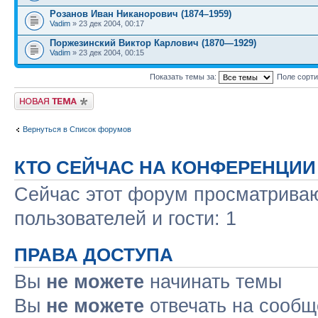
Розанов Иван Никанорович (1874–1959)
Vadim
» 23 дек 2004, 00:17
Поржезинский Виктор Карлович (1870—1929)
Vadim
» 23 дек 2004, 00:15
Показать темы за:
Поле сорт
Новая тема
Вернуться в Список форумов
КТО СЕЙЧАС НА КОНФЕРЕНЦИИ
Сейчас этот форум просматриваю
пользователей и гости: 1
ПРАВА ДОСТУПА
Вы
не можете
начинать темы
Вы
не можете
отвечать на сооб