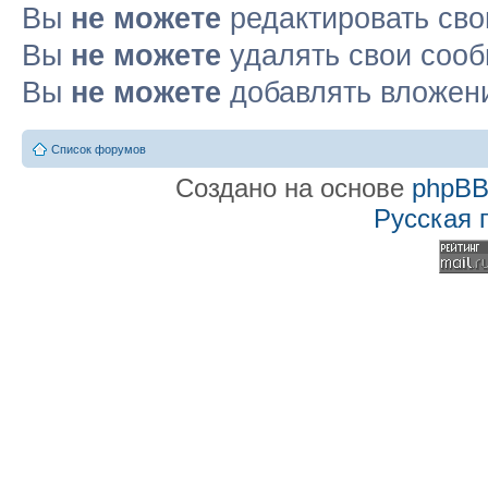
Вы
не можете
редактировать св
Вы
не можете
удалять свои соо
Вы
не можете
добавлять вложен
Список форумов
Создано на основе
phpB
Русская 