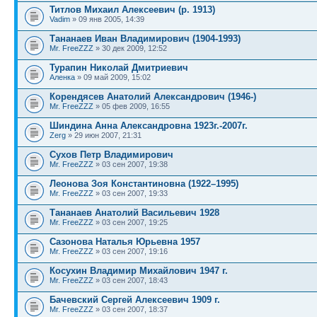
Титлов Михаил Алексеевич (р. 1913)
Vadim
» 09 янв 2005, 14:39
Тананаев Иван Владимирович (1904-1993)
Mr. FreeZZZ
» 30 дек 2009, 12:52
Турапин Николай Дмитриевич
Аленка
» 09 май 2009, 15:02
Корендясев Анатолий Александрович (1946-)
Mr. FreeZZZ
» 05 фев 2009, 16:55
Шиндина Анна Александровна 1923г.-2007г.
Zerg
» 29 июн 2007, 21:31
Сухов Петр Владимирович
Mr. FreeZZZ
» 03 сен 2007, 19:38
Леонова Зоя Константиновна (1922–1995)
Mr. FreeZZZ
» 03 сен 2007, 19:33
Тананаев Анатолий Васильевич 1928
Mr. FreeZZZ
» 03 сен 2007, 19:25
Сазонова Наталья Юрьевна 1957
Mr. FreeZZZ
» 03 сен 2007, 19:16
Косухин Владимир Михайлович 1947 г.
Mr. FreeZZZ
» 03 сен 2007, 18:43
Бачевский Сергей Алексеевич 1909 г.
Mr. FreeZZZ
» 03 сен 2007, 18:37