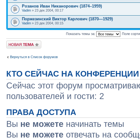
Розанов Иван Никанорович (1874–1959)
Vadim
» 23 дек 2004, 00:17
Поржезинский Виктор Карлович (1870—1929)
Vadim
» 23 дек 2004, 00:15
Показать темы за:
Поле сорт
Новая тема
Вернуться в Список форумов
КТО СЕЙЧАС НА КОНФЕРЕНЦИИ
Сейчас этот форум просматриваю
пользователей и гости: 2
ПРАВА ДОСТУПА
Вы
не можете
начинать темы
Вы
не можете
отвечать на сооб