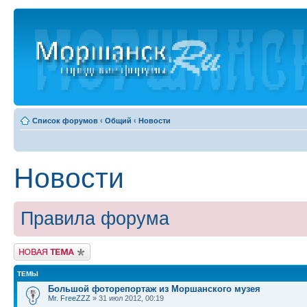
Список форумов
‹
Общий
‹
Новости
Новости
Правила форума
Новая тема
ТЕМЫ
Большой фоторепортаж из Моршанского музея
Mr. FreeZZZ
» 31 июл 2012, 00:19