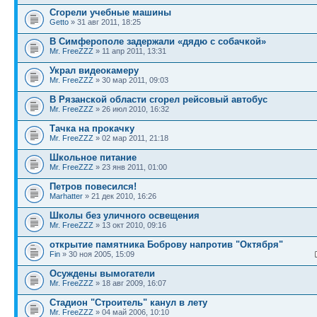
Сгорели учебные машины
Getto
» 31 авг 2011, 18:25
В Симферополе задержали «дядю с собачкой»
Mr. FreeZZZ
» 11 апр 2011, 13:31
Украл видеокамеру
Mr. FreeZZZ
» 30 мар 2011, 09:03
В Рязанской области сгорел рейсовый автобус
Mr. FreeZZZ
» 26 июл 2010, 16:32
Тачка на прокачку
Mr. FreeZZZ
» 02 мар 2011, 21:18
Школьное питание
Mr. FreeZZZ
» 23 янв 2011, 01:00
Петров повесился!
Marhatter
» 21 дек 2010, 16:26
Школы без уличного освещения
Mr. FreeZZZ
» 13 окт 2010, 09:16
открытие памятника Боброву напротив "Октября"
Fin
» 30 ноя 2005, 15:09
Осуждены вымогатели
Mr. FreeZZZ
» 18 авг 2009, 16:07
Стадион "Строитель" канул в лету
Mr. FreeZZZ
» 04 май 2006, 10:10