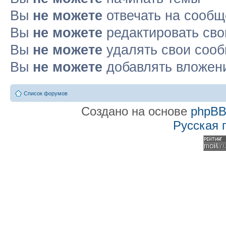
Вы
не можете
отвечать на сооб
Вы
не можете
редактировать св
Вы
не можете
удалять свои соо
Вы
не можете
добавлять вложен
Список форумов
Создано на основе
phpB
Русская 