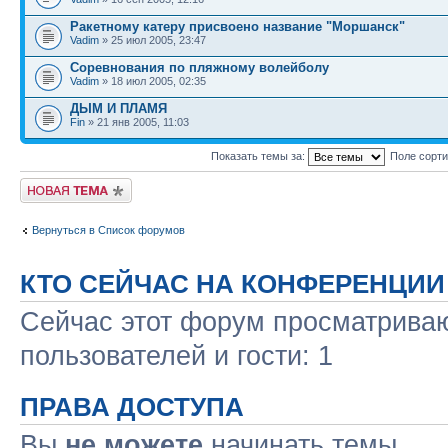
Ракетному катеру присвоено название "Моршанск"
Vadim
» 25 июл 2005, 23:47
Соревнования по пляжному волейболу
Vadim
» 18 июл 2005, 02:35
ДЫМ И ПЛАМЯ
Fin
» 21 янв 2005, 11:03
Показать темы за:
Поле сорт
Новая тема
Вернуться в Список форумов
КТО СЕЙЧАС НА КОНФЕРЕНЦИИ
Сейчас этот форум просматриваю
пользователей и гости: 1
ПРАВА ДОСТУПА
Вы
не можете
начинать темы