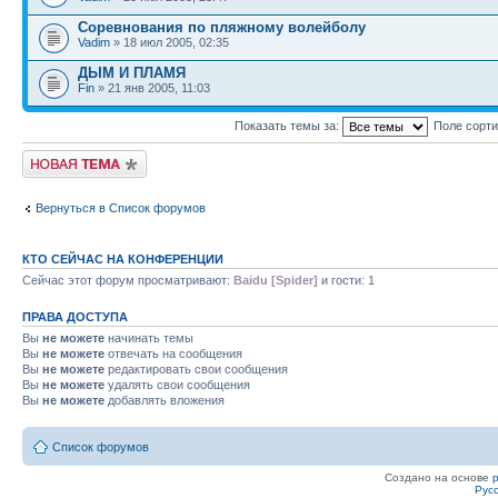
Соревнования по пляжному волейболу
Vadim
» 18 июл 2005, 02:35
ДЫМ И ПЛАМЯ
Fin
» 21 янв 2005, 11:03
Показать темы за:
Поле сорт
Новая тема
Вернуться в Список форумов
КТО СЕЙЧАС НА КОНФЕРЕНЦИИ
Сейчас этот форум просматривают:
Baidu [Spider]
и гости: 1
ПРАВА ДОСТУПА
Вы
не можете
начинать темы
Вы
не можете
отвечать на сообщения
Вы
не можете
редактировать свои сообщения
Вы
не можете
удалять свои сообщения
Вы
не можете
добавлять вложения
Список форумов
Создано на основе
Рус