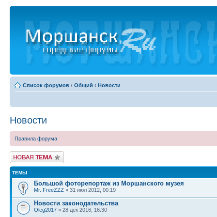
Список форумов
‹
Общий
‹
Новости
Новости
Правила форума
Новая тема
ТЕМЫ
Большой фоторепортаж из Моршанского музея
Mr. FreeZZZ
» 31 июл 2012, 00:19
Новости законодательства
Oleg2017
» 28 дек 2016, 16:30