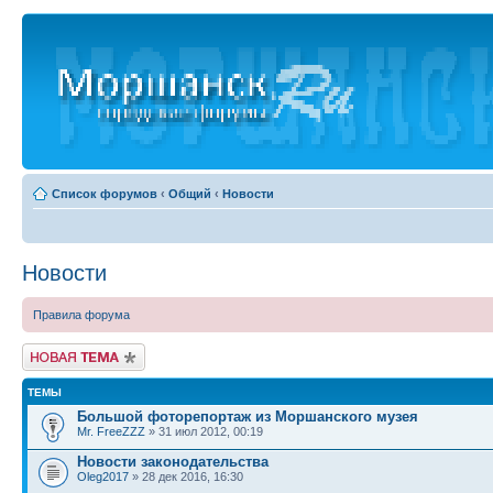
Список форумов
‹
Общий
‹
Новости
Новости
Правила форума
Новая тема
ТЕМЫ
Большой фоторепортаж из Моршанского музея
Mr. FreeZZZ
» 31 июл 2012, 00:19
Новости законодательства
Oleg2017
» 28 дек 2016, 16:30