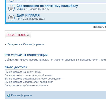
Соревнования по пляжному волейболу
Vadim
» 18 июл 2005, 02:35
ДЫМ И ПЛАМЯ
Fin
» 21 янв 2005, 11:03
Показать 
Новая тема
Вернуться в Список форумов
КТО СЕЙЧАС НА КОНФЕРЕНЦИИ
Сейчас этот форум просматривают: нет зарегистрированных пользователей и гост
ПРАВА ДОСТУПА
Вы
не можете
начинать темы
Вы
не можете
отвечать на сообщения
Вы
не можете
редактировать свои сообщения
Вы
не можете
удалять свои сообщения
Вы
не можете
добавлять вложения
Список форумов