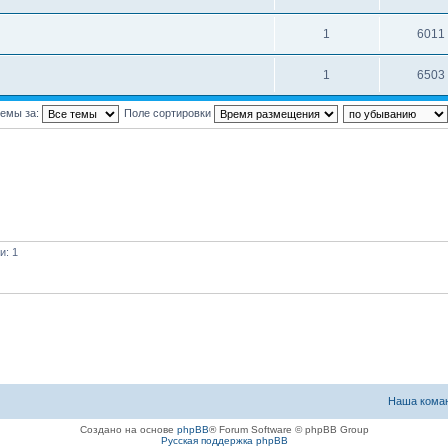
1
6011
1
6503
темы за:
Поле сортировки
и: 1
Наша кома
Создано на основе
phpBB
® Forum Software © phpBB Group
Русская поддержка phpBB