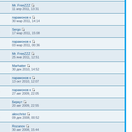
Mr. FreeZZZ
11 апр 2011, 13:31
парамонов к
30 мар 2011, 14:14
Sergo
8
17 мар 2011, 15:08
парамонов к
03 мар 2011, 00:36
Mr. FreeZZZ
25 янв 2011, 12:51
Marhatter
30 дек 2010, 14:52
парамонов к
13 окт 2010, 12:07
парамонов к
9
27 авг 2009, 22:05
Беркут
20 авг 2009, 22:55
alexchrist
1
09 дек 2008, 00:52
Rozanov
30 авг 2008, 15:44