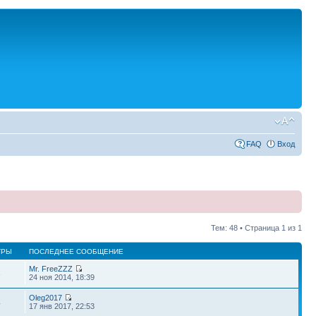
FAQ
Вход
Тем: 48 • Страница
1
из
1
ТРЫ
ПОСЛЕДНЕЕ СООБЩЕНИЕ
Mr. FreeZZZ
3
24 ноя 2014, 18:39
Oleg2017
4
17 янв 2017, 22:53