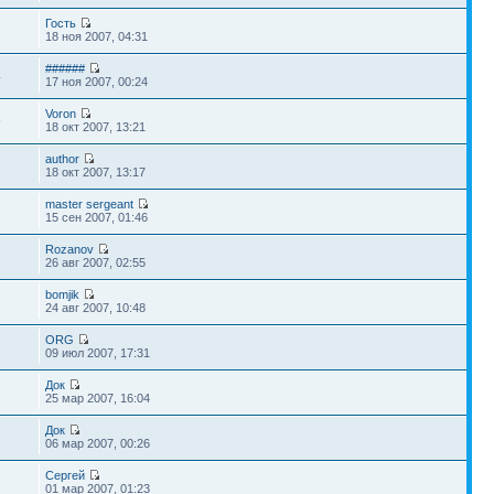
Гость
18 ноя 2007, 04:31
######
4
17 ноя 2007, 00:24
Voron
9
18 окт 2007, 13:21
author
18 окт 2007, 13:17
master sergeant
15 сен 2007, 01:46
Rozanov
26 авг 2007, 02:55
bomjik
24 авг 2007, 10:48
ORG
09 июл 2007, 17:31
Док
25 мар 2007, 16:04
Док
7
06 мар 2007, 00:26
Сергей
01 мар 2007, 01:23