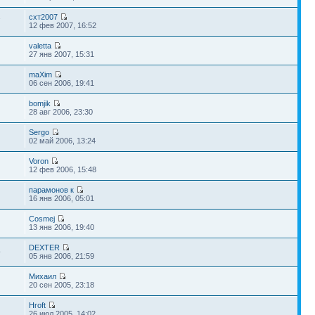
схт2007
7
12 фев 2007, 16:52
valetta
27 янв 2007, 15:31
maXim
06 сен 2006, 19:41
bomjik
28 авг 2006, 23:30
Sergo
02 май 2006, 13:24
Voron
12 фев 2006, 15:48
парамонов к
16 янв 2006, 05:01
Cosmej
13 янв 2006, 19:40
DEXTER
9
05 янв 2006, 21:59
Михаил
20 сен 2005, 23:18
Hroft
26 июл 2005, 14:02