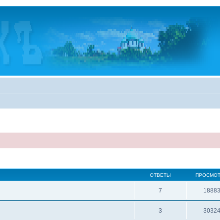
ОТВЕТЫ
ПРОСМО
7
1888
3
3032