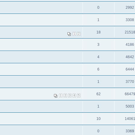
0
2992
1
3308
18
2151
1
2
3
4186
4
4642
6
6444
1
3770
62
6647
1
2
3
4
5
1
5003
10
1406
0
3369