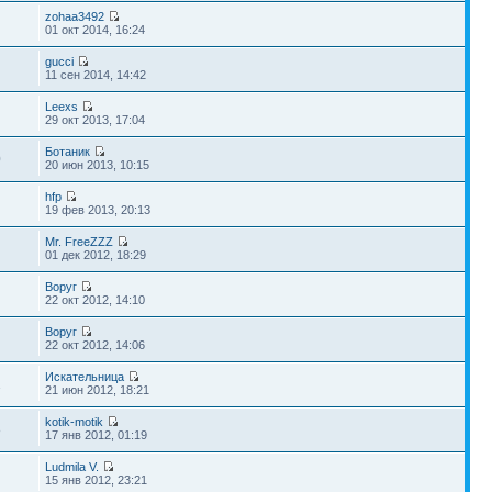
zohaa3492
01 окт 2014, 16:24
gucci
11 сен 2014, 14:42
Leexs
29 окт 2013, 17:04
Ботаник
0
20 июн 2013, 10:15
hfp
19 фев 2013, 20:13
Mr. FreeZZZ
01 дек 2012, 18:29
Воруг
22 окт 2012, 14:10
Воруг
22 окт 2012, 14:06
Искательница
1
21 июн 2012, 18:21
kotik-motik
8
17 янв 2012, 01:19
Ludmila V.
15 янв 2012, 23:21