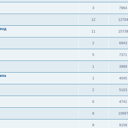
3
7964
12
1270
авод
11
1573
2
6943
5
7371
1
3989
епа
1
4045
2
5103
0
4741
8
1099
8
9158