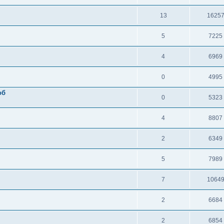
13
1625
5
7225
4
6969
0
4995
об
0
5323
4
8807
2
6349
5
7989
7
1064
2
6684
2
6854