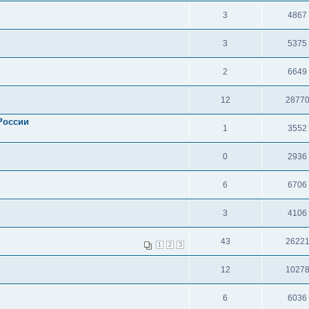
3
4867
3
5375
2
6649
12
2877
России
1
3552
0
2936
6
6706
3
4106
43
2622
1
2
3
12
1027
6
6036