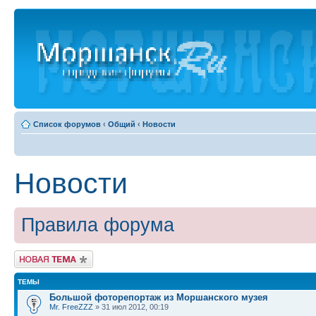
Список форумов
‹
Общий
‹
Новости
Новости
Правила форума
Новая тема
ТЕМЫ
Большой фоторепортаж из Моршанского музея
Mr. FreeZZZ
» 31 июл 2012, 00:19