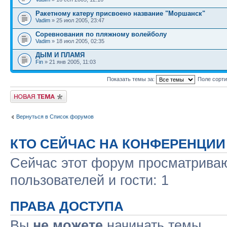
Ракетному катеру присвоено название "Моршанск"
Vadim
» 25 июл 2005, 23:47
Соревнования по пляжному волейболу
Vadim
» 18 июл 2005, 02:35
ДЫМ И ПЛАМЯ
Fin
» 21 янв 2005, 11:03
Показать темы за:
Поле сорт
Новая тема
Вернуться в Список форумов
КТО СЕЙЧАС НА КОНФЕРЕНЦИИ
Сейчас этот форум просматриваю
пользователей и гости: 1
ПРАВА ДОСТУПА
Вы
не можете
начинать темы