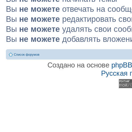
Вы
не можете
отвечать на сооб
Вы
не можете
редактировать св
Вы
не можете
удалять свои соо
Вы
не можете
добавлять вложен
Список форумов
Создано на основе
phpB
Русская 