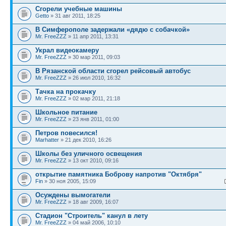
Сгорели учебные машины
Getto
» 31 авг 2011, 18:25
В Симферополе задержали «дядю с собачкой»
Mr. FreeZZZ
» 11 апр 2011, 13:31
Украл видеокамеру
Mr. FreeZZZ
» 30 мар 2011, 09:03
В Рязанской области сгорел рейсовый автобус
Mr. FreeZZZ
» 26 июл 2010, 16:32
Тачка на прокачку
Mr. FreeZZZ
» 02 мар 2011, 21:18
Школьное питание
Mr. FreeZZZ
» 23 янв 2011, 01:00
Петров повесился!
Marhatter
» 21 дек 2010, 16:26
Школы без уличного освещения
Mr. FreeZZZ
» 13 окт 2010, 09:16
открытие памятника Боброву напротив "Октября"
Fin
» 30 ноя 2005, 15:09
Осуждены вымогатели
Mr. FreeZZZ
» 18 авг 2009, 16:07
Стадион "Строитель" канул в лету
Mr. FreeZZZ
» 04 май 2006, 10:10