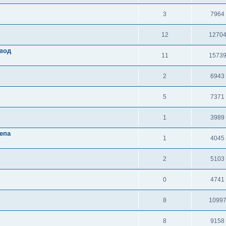
3
7964
12
1270
авод
11
1573
2
6943
5
7371
1
3989
епа
1
4045
2
5103
0
4741
8
1099
8
9158