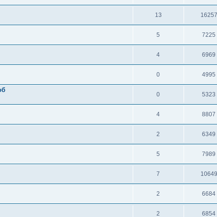
13
1625
5
7225
4
6969
0
4995
об
0
5323
4
8807
2
6349
5
7989
7
1064
2
6684
2
6854