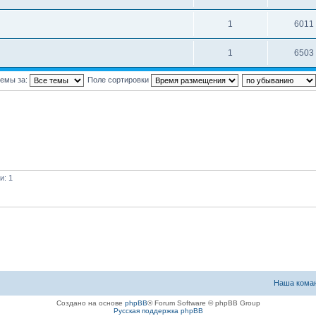
1
6011
1
6503
темы за:
Поле сортировки
и: 1
Наша кома
Создано на основе
phpBB
® Forum Software © phpBB Group
Русская поддержка phpBB