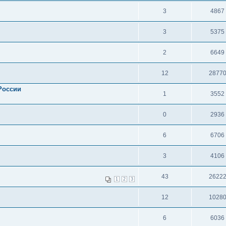
3
4867
3
5375
2
6649
12
2877
России
1
3552
0
2936
6
6706
3
4106
43
2622
1
2
3
12
1028
6
6036