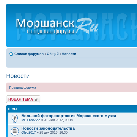
Список форумов
‹
Общий
‹
Новости
Новости
Правила форума
Новая тема
ТЕМЫ
Большой фоторепортаж из Моршанского музея
Mr. FreeZZZ
» 31 июл 2012, 00:19
Новости законодательства
Oleg2017
» 28 дек 2016, 16:30