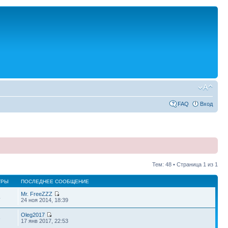
FAQ
Вход
Тем: 48 • Страница
1
из
1
ТРЫ
ПОСЛЕДНЕЕ СООБЩЕНИЕ
Mr. FreeZZZ
4
24 ноя 2014, 18:39
Oleg2017
6
17 янв 2017, 22:53