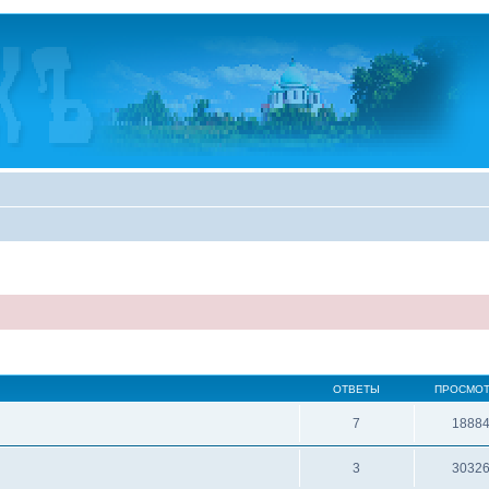
ОТВЕТЫ
ПРОСМО
7
1888
3
3032