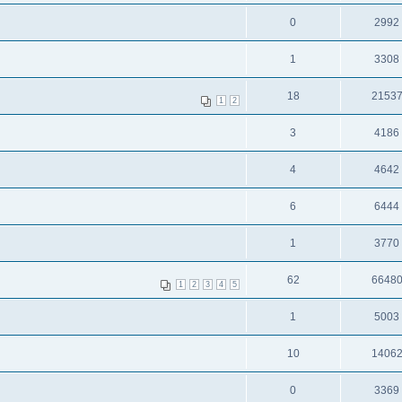
0
2992
1
3308
18
2153
1
2
3
4186
4
4642
6
6444
1
3770
62
6648
1
2
3
4
5
1
5003
10
1406
0
3369