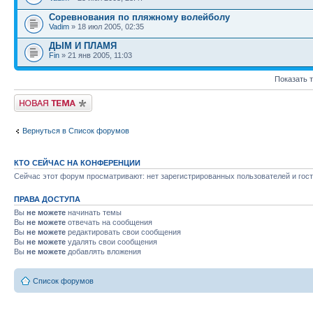
Соревнования по пляжному волейболу
Vadim
» 18 июл 2005, 02:35
ДЫМ И ПЛАМЯ
Fin
» 21 янв 2005, 11:03
Показать 
Новая тема
Вернуться в Список форумов
КТО СЕЙЧАС НА КОНФЕРЕНЦИИ
Сейчас этот форум просматривают: нет зарегистрированных пользователей и гост
ПРАВА ДОСТУПА
Вы
не можете
начинать темы
Вы
не можете
отвечать на сообщения
Вы
не можете
редактировать свои сообщения
Вы
не можете
удалять свои сообщения
Вы
не можете
добавлять вложения
Список форумов