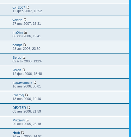
схт2007
7
12 фев 2007, 16:52
valetta
27 янв 2007, 15:31
maXim
06 сен 2006, 19:41
bomjik
28 авг 2006, 23:30
Sergo
02 май 2006, 13:24
Voron
12 фев 2006, 15:48
парамонов к
16 янв 2006, 05:01
Cosmej
13 янв 2006, 19:40
DEXTER
9
05 янв 2006, 21:59
Михаил
20 сен 2005, 23:18
Hroft
26 июл 2005, 14:02