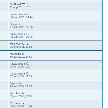
Mr. FreeZZZ
11 апр 2011, 13:31
парамонов к
30 мар 2011, 14:14
Sergo
7
17 мар 2011, 15:08
парамонов к
03 мар 2011, 00:36
Mr. FreeZZZ
25 янв 2011, 12:51
Marhatter
30 дек 2010, 14:52
парамонов к
13 окт 2010, 12:07
парамонов к
0
27 авг 2009, 22:05
Беркут
20 авг 2009, 22:55
alexchrist
2
09 дек 2008, 00:52
Rozanov
30 авг 2008, 15:44