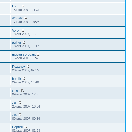
Гость
18 ноя 2007, 04:31
######
4
17 ноя 2007, 00:24
Voron
9
18 окт 2007, 13:21
author
18 окт 2007, 13:17
master sergeant
15 сен 2007, 01:46
Rozanov
26 авг 2007, 02:55
bomjik
24 авг 2007, 10:48
ORG
09 июл 2007, 17:31
Док
25 мар 2007, 16:04
Док
7
06 мар 2007, 00:26
Сергей
01 мар 2007, 01:23