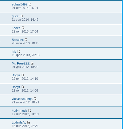
zohaa3492
01 окт 2014, 16:24
gucci
11 сен 2014, 14:42
Leexs
29 окт 2013, 17:04
Ботаник
0
20 июн 2013, 10:15
hfp
19 фев 2013, 20:13
Mr. FreeZZZ
01 дек 2012, 18:29
Воруг
22 окт 2012, 14:10
Воруг
22 окт 2012, 14:06
Искательница
2
21 июн 2012, 18:21
kotik-motik
0
17 янв 2012, 01:19
Ludmila V.
15 янв 2012, 23:21