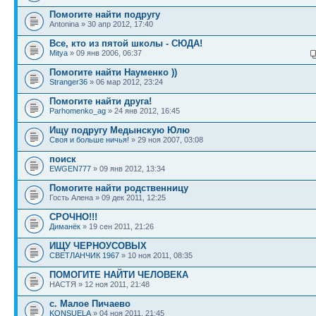
Помогите найти подругу
Antonina » 30 апр 2012, 17:40
Все, кто из пятой школы - СЮДА!
Mitya
» 09 янв 2006, 06:37
Помогите найти Науменко ))
Stranger36
» 06 мар 2012, 23:24
Помогите найти друга!
Parhomenko_ag
» 24 янв 2012, 16:45
Ищу подругу Медынскую Юлю
Своя и больше ничья!
» 29 ноя 2007, 03:08
поиск
EWGEN777
» 09 янв 2012, 13:34
Помогите найти родственницу
Гость Алена » 09 дек 2011, 12:25
СРОЧНО!!!
Диманёк
» 19 сен 2011, 21:26
ИЩУ ЧЕРНОУСОВЫХ
СВЕТЛАНЧИК 1967
» 10 ноя 2011, 08:35
ПОМОГИТЕ НАЙТИ ЧЕЛОВЕКА
НАСТЯ » 12 ноя 2011, 21:48
с. Малое Пичаево
KONSUELA
» 04 ноя 2011, 21:45