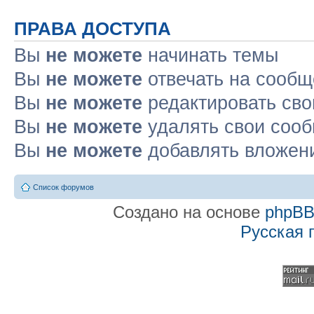
ПРАВА ДОСТУПА
Вы
не можете
начинать темы
Вы
не можете
отвечать на сооб
Вы
не можете
редактировать св
Вы
не можете
удалять свои соо
Вы
не можете
добавлять вложен
Список форумов
Создано на основе
phpB
Русская 