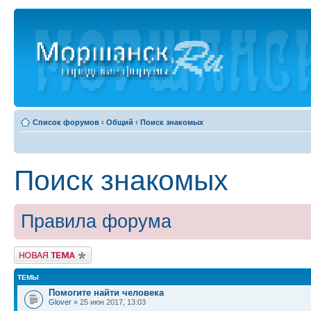
Список форумов
‹
Общий
‹
Поиск знакомых
Поиск знакомых
Правила форума
Новая тема
ТЕМЫ
Помогите найти человека
Glover
» 25 июн 2017, 13:03