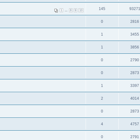
145
9327
...
1
8
9
10
0
2816
1
3455
1
3856
0
2790
0
2873
1
3397
2
4014
0
2873
4
4757
0
2791