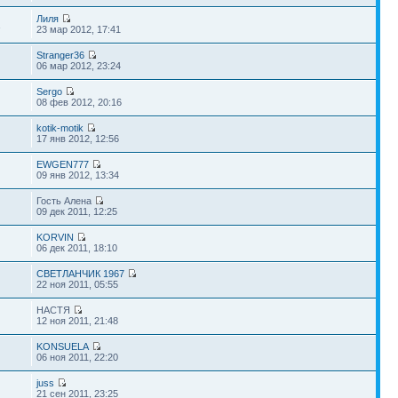
Лиля
1
23 мар 2012, 17:41
Stranger36
06 мар 2012, 23:24
Sergo
08 фев 2012, 20:16
kotik-motik
17 янв 2012, 12:56
EWGEN777
09 янв 2012, 13:34
Гость Алена
09 дек 2011, 12:25
KORVIN
06 дек 2011, 18:10
СВЕТЛАНЧИК 1967
22 ноя 2011, 05:55
НАСТЯ
12 ноя 2011, 21:48
KONSUELA
06 ноя 2011, 22:20
juss
21 сен 2011, 23:25