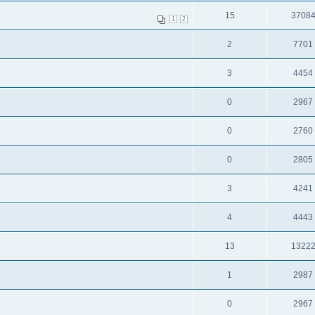
15
3708
1
2
2
7701
3
4454
0
2967
0
2760
0
2805
3
4241
4
4443
13
1322
1
2987
0
2967