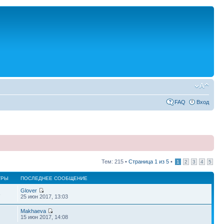
FAQ
Вход
Тем: 215 •
Страница
1
из
5
•
1
2
3
4
5
ТРЫ
ПОСЛЕДНЕЕ СООБЩЕНИЕ
Glover
8
25 июн 2017, 13:03
Makhaeva
15 июн 2017, 14:08