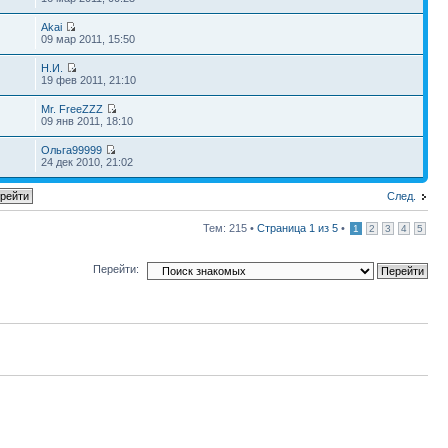
Akai
09 мар 2011, 15:50
Н.И.
19 фев 2011, 21:10
Mr. FreeZZZ
09 янв 2011, 18:10
Ольга99999
24 дек 2010, 21:02
След.
Тем: 215 •
Страница
1
из
5
•
1
2
3
4
5
Перейти: