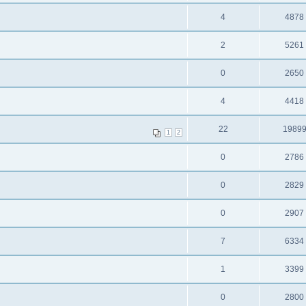
4
4878
2
5261
0
2650
4
4418
22
1989
1
2
0
2786
0
2829
0
2907
7
6334
1
3399
0
2800