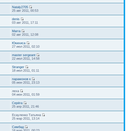
Nataly2705
25 авг 2011, 00:53
denis
03 авг 2011, 17:11
Marra
02 авг 2011, 12:08
Юкихиса
27 июл 2011, 02:10
master sergeant
1
22 июл 2011, 14:58
Stranger
18 июл 2011, 01:11
парамонов к
05 июн 2011, 23:13
леха
04 июн 2011, 01:59
Серёга
25 апр 2011, 21:46
Есауленко Татьяна
25 мар 2011, 13:14
Симбад
16 мар 2011, 00:23