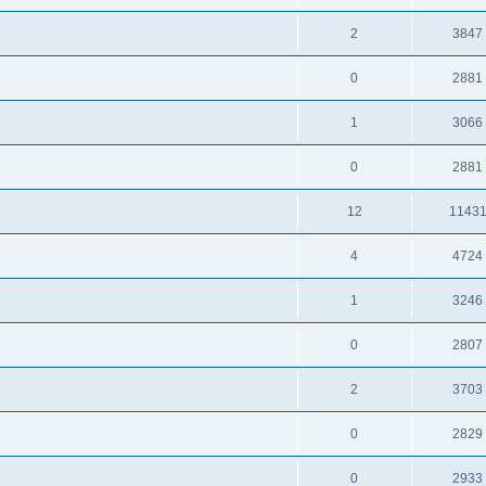
2
3847
0
2881
1
3066
0
2881
12
1143
4
4724
1
3246
0
2807
2
3703
0
2829
0
2933