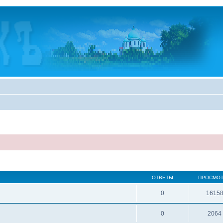
ОТВЕТЫ
ПРОСМО
0
1615
0
2064