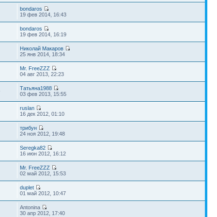
bondaros
19 фев 2014, 16:43
bondaros
19 фев 2014, 16:19
Николай Макаров
25 янв 2014, 18:34
Mr. FreeZZZ
04 авг 2013, 22:23
Татьяна1988
9
03 фев 2013, 15:55
ruslan
16 дек 2012, 01:10
трибун
24 ноя 2012, 19:48
Seregka82
16 июн 2012, 16:12
Mr. FreeZZZ
02 май 2012, 15:53
duplet
01 май 2012, 10:47
Antonina
30 апр 2012, 17:40