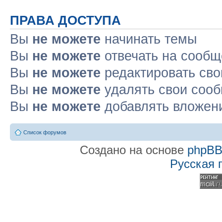
ПРАВА ДОСТУПА
Вы
не можете
начинать темы
Вы
не можете
отвечать на сооб
Вы
не можете
редактировать св
Вы
не можете
удалять свои соо
Вы
не можете
добавлять вложен
Список форумов
Создано на основе
phpB
Русская 