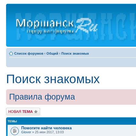
Список форумов
‹
Общий
‹
Поиск знакомых
Поиск знакомых
Правила форума
Новая тема
ТЕМЫ
Помогите найти человека
Glover
» 25 июн 2017, 13:03