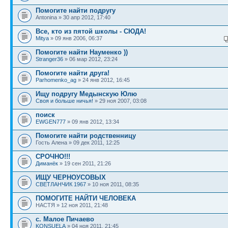
Помогите найти подругу
Antonina » 30 апр 2012, 17:40
Все, кто из пятой школы - СЮДА!
Mitya
» 09 янв 2006, 06:37
Помогите найти Науменко ))
Stranger36
» 06 мар 2012, 23:24
Помогите найти друга!
Parhomenko_ag
» 24 янв 2012, 16:45
Ищу подругу Медынскую Юлю
Своя и больше ничья!
» 29 ноя 2007, 03:08
поиск
EWGEN777
» 09 янв 2012, 13:34
Помогите найти родственницу
Гость Алена » 09 дек 2011, 12:25
СРОЧНО!!!
Диманёк
» 19 сен 2011, 21:26
ИЩУ ЧЕРНОУСОВЫХ
СВЕТЛАНЧИК 1967
» 10 ноя 2011, 08:35
ПОМОГИТЕ НАЙТИ ЧЕЛОВЕКА
НАСТЯ » 12 ноя 2011, 21:48
с. Малое Пичаево
KONSUELA
» 04 ноя 2011, 21:45