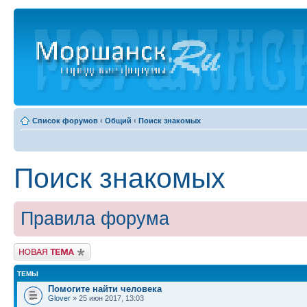
Список форумов
‹
Общий
‹
Поиск знакомых
Поиск знакомых
Правила форума
Новая тема
ТЕМЫ
Помогите найти человека
Glover
» 25 июн 2017, 13:03