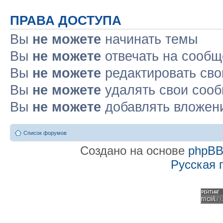
ПРАВА ДОСТУПА
Вы
не можете
начинать темы
Вы
не можете
отвечать на сооб
Вы
не можете
редактировать св
Вы
не можете
удалять свои соо
Вы
не можете
добавлять вложен
Список форумов
Создано на основе
phpB
Русская 