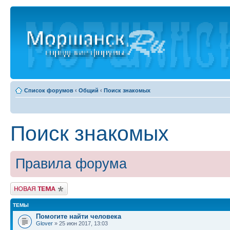
Список форумов
‹
Общий
‹
Поиск знакомых
Поиск знакомых
Правила форума
Новая тема
ТЕМЫ
Помогите найти человека
Glover
» 25 июн 2017, 13:03