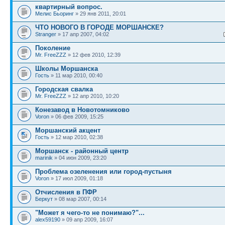
квартирный вопрос.
Мелис Бьоринг
» 29 янв 2011, 20:01
ЧТО НОВОГО В ГОРОДЕ МОРШАНСКЕ?
Stranger
» 17 апр 2007, 04:02
Поколение
Mr. FreeZZZ
» 12 фев 2010, 12:39
Школы Моршанска
Гость
» 11 мар 2010, 00:40
Городская свалка
Mr. FreeZZZ
» 12 апр 2010, 10:20
Конезавод в Новотомниково
Voron
» 06 фев 2009, 15:25
Моршанский акцент
Гость
» 12 мар 2010, 02:38
Моршанск - районный центр
marinik
» 04 июн 2009, 23:20
Проблема озеленения или город-пустыня
Voron
» 17 июл 2009, 01:18
Отчисления в ПФР
Беркут
» 08 мар 2007, 00:14
"Может я чего-то не понимаю?"...
alex59190
» 09 апр 2009, 16:07