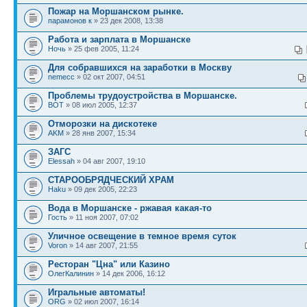
Пожар на Моршанском рынке.
парамонов к
» 23 дек 2008, 13:38
Работа и зарплата в Моршанске
Ночь
» 25 фев 2005, 11:24
Для собравшихся на заработки в Москву
nemecc
» 02 окт 2007, 04:51
Проблемы трудоустройства в Моршанске.
BOT
» 08 июл 2005, 12:37
Отморозки на дискотеке
AKM
» 28 янв 2007, 15:34
ЗАГС
Elessah
» 04 авг 2007, 19:10
СТАРООБРЯДЧЕСКИЙ ХРАМ
Haku
» 09 дек 2005, 22:23
Вода в Моршанске - ржавая какая-то
Гость
» 11 ноя 2007, 07:02
Уличное освещение в темное время суток
Voron
» 14 авг 2007, 21:55
Ресторан "Цна" или Казино
ОлегКалинин
» 14 дек 2006, 16:12
Игральные автоматы!
ORG
» 02 июл 2007, 16:14