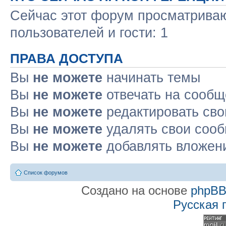
Сейчас этот форум просматриваю
пользователей и гости: 1
ПРАВА ДОСТУПА
Вы
не можете
начинать темы
Вы
не можете
отвечать на сооб
Вы
не можете
редактировать св
Вы
не можете
удалять свои соо
Вы
не можете
добавлять вложен
Список форумов
Создано на основе
phpB
Русская 