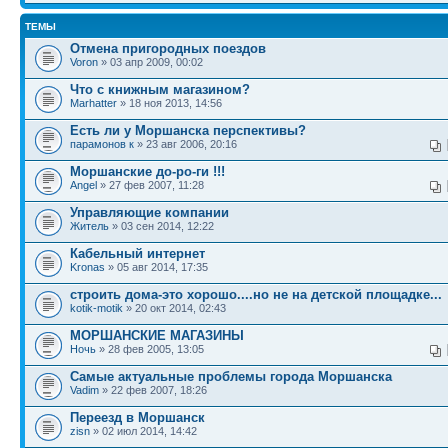
ТЕМЫ
Отмена пригородных поездов
Voron
» 03 апр 2009, 00:02
Что с книжным магазином?
Marhatter
» 18 ноя 2013, 14:56
Есть ли у Моршанска перспективы?
парамонов к
» 23 авг 2006, 20:16
Моршанские до-ро-ги !!!
Angel
» 27 фев 2007, 11:28
Управляющие компании
Житель
» 03 сен 2014, 12:22
Кабельный интернет
Kronas
» 05 авг 2014, 17:35
строить дома-это хорошо....но не на детской площадке...
kotik-motik
» 20 окт 2014, 02:43
МОРШАНСКИЕ МАГАЗИНЫ
Ночь
» 28 фев 2005, 13:05
Самые актуальные проблемы города Моршанска
Vadim
» 22 фев 2007, 18:26
Переезд в Моршанск
zisn
» 02 июл 2014, 14:42