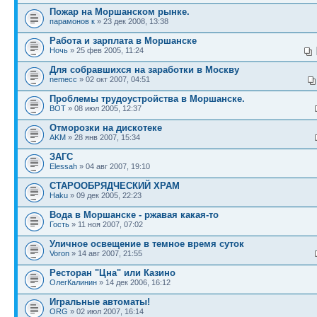
Пожар на Моршанском рынке.
парамонов к
» 23 дек 2008, 13:38
Работа и зарплата в Моршанске
Ночь
» 25 фев 2005, 11:24
Для собравшихся на заработки в Москву
nemecc
» 02 окт 2007, 04:51
Проблемы трудоустройства в Моршанске.
BOT
» 08 июл 2005, 12:37
Отморозки на дискотеке
AKM
» 28 янв 2007, 15:34
ЗАГС
Elessah
» 04 авг 2007, 19:10
СТАРООБРЯДЧЕСКИЙ ХРАМ
Haku
» 09 дек 2005, 22:23
Вода в Моршанске - ржавая какая-то
Гость
» 11 ноя 2007, 07:02
Уличное освещение в темное время суток
Voron
» 14 авг 2007, 21:55
Ресторан "Цна" или Казино
ОлегКалинин
» 14 дек 2006, 16:12
Игральные автоматы!
ORG
» 02 июл 2007, 16:14