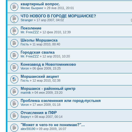
квартирный вопрос.
Мелис Бьоринг
» 29 янв 2011, 20:01
ЧТО НОВОГО В ГОРОДЕ МОРШАНСКЕ?
Stranger
» 17 апр 2007, 04:02
Поколение
Mr. FreeZZZ
» 12 фев 2010, 12:39
Школы Моршанска
Гость
» 11 мар 2010, 00:40
Городская свалка
Mr. FreeZZZ
» 12 апр 2010, 10:20
Конезавод в Новотомниково
Voron
» 06 фев 2009, 15:25
Моршанский акцент
Гость
» 12 мар 2010, 02:38
Моршанск - районный центр
marinik
» 04 июн 2009, 23:20
Проблема озеленения или город-пустыня
Voron
» 17 июл 2009, 01:18
Отчисления в ПФР
Беркут
» 08 мар 2007, 00:14
"Может я чего-то не понимаю?"...
alex59190
» 09 апр 2009, 16:07