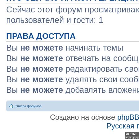
Сейчас этот форум просматриваю
пользователей и гости: 1
ПРАВА ДОСТУПА
Вы
не можете
начинать темы
Вы
не можете
отвечать на сооб
Вы
не можете
редактировать св
Вы
не можете
удалять свои соо
Вы
не можете
добавлять вложен
Список форумов
Создано на основе
phpB
Русская 