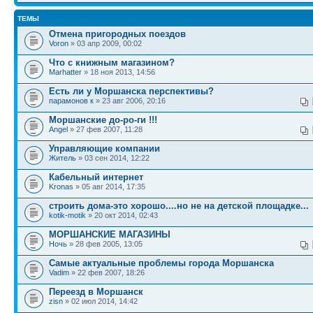
ТЕМЫ
Отмена пригородных поездов
Voron
» 03 апр 2009, 00:02
Что с книжным магазином?
Marhatter
» 18 ноя 2013, 14:56
Есть ли у Моршанска перспективы?
парамонов к
» 23 авг 2006, 20:16
Моршанские до-ро-ги !!!
Angel
» 27 фев 2007, 11:28
Управляющие компании
Житель
» 03 сен 2014, 12:22
Кабельный интернет
Kronas
» 05 авг 2014, 17:35
строить дома-это хорошо....но не на детской площадке...
kotik-motik
» 20 окт 2014, 02:43
МОРШАНСКИЕ МАГАЗИНЫ
Ночь
» 28 фев 2005, 13:05
Самые актуальные проблемы города Моршанска
Vadim
» 22 фев 2007, 18:26
Переезд в Моршанск
zisn
» 02 июл 2014, 14:42