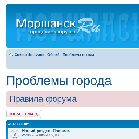
Список форумов
‹
Общий
‹
Проблемы города
Проблемы города
Правила форума
Новая тема
ОБЪЯВЛЕНИЯ
Новый раздел. Правила.
Vadim
» 24 апр 2005, 00:52