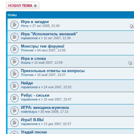
Новая тема
ТЕМЫ
Игра в загадки
Ночь
» 27 окт 2005, 21:40
Игра "Исполнитель желаний"
парамонов к
» 11 окт 2007, 12:39
Монстры тем форума!
Птенчик
» 04 июл 2007, 13:55
Игра в слова
Кошка
» 10 май 2007, 12:09
Прикольные ответы на вопросы
Птенчик
» 16 май 2007, 15:27
Найди
парамонов к
» 24 ноя 2007, 22:52
Ребус - сиськи
парамонов к
» 25 ноя 2007, 23:47
ИГРА: женщина-мужчина
malenkaya
» 30 янв 2008, 17:13
Игра!! В-ВЫ
парамонов к
» 13 дек 2007, 02:57
Угадай песню