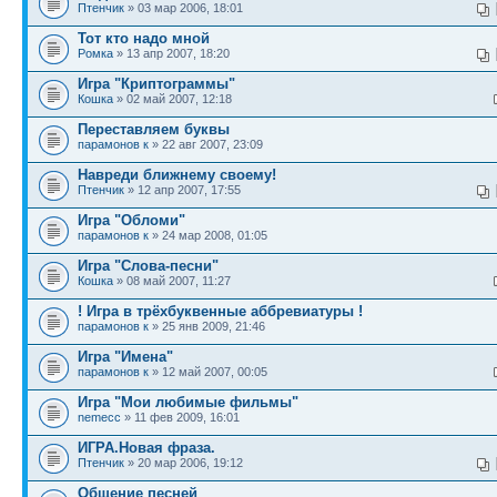
Птенчик
» 03 мар 2006, 18:01
Тот кто надо мной
Ромка
» 13 апр 2007, 18:20
Игра "Криптограммы"
Кошка
» 02 май 2007, 12:18
Переставляем буквы
парамонов к
» 22 авг 2007, 23:09
Навреди ближнему своему!
Птенчик
» 12 апр 2007, 17:55
Игра "Обломи"
парамонов к
» 24 мар 2008, 01:05
Игра "Слова-песни"
Кошка
» 08 май 2007, 11:27
! Игра в трёхбуквенные аббревиатуры !
парамонов к
» 25 янв 2009, 21:46
Игра "Имена"
парамонов к
» 12 май 2007, 00:05
Игра "Мои любимые фильмы"
nemecc
» 11 фев 2009, 16:01
ИГРА.Новая фраза.
Птенчик
» 20 мар 2006, 19:12
Общение песней