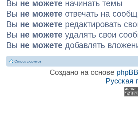
Вы
не можете
начинать темы
Вы
не можете
отвечать на сооб
Вы
не можете
редактировать св
Вы
не можете
удалять свои соо
Вы
не можете
добавлять вложен
Список форумов
Создано на основе
phpB
Русская 