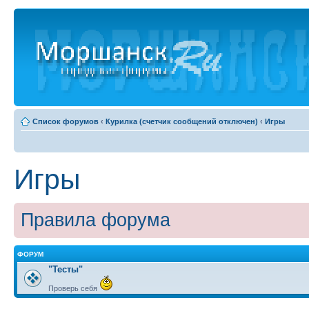
Список форумов
‹
Курилка (счетчик сообщений отключен)
‹
Игры
Игры
Правила форума
ФОРУМ
"Тесты"
Проверь себя