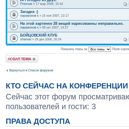
Птенчик
» 17 мар 2006, 15:42
Загадки :)
парамонов к
» 15 ноя 2007, 22:17
На этой картинке 28 вещей нарисованны неправильно.
парамонов к
» 09 окт 2007, 14:27
БОЙЦОВСКИЙ КЛУБ
shaman
» 28 дек 2006, 20:24
Показать темы за:
Поле сорт
Новая тема
Вернуться в Список форумов
КТО СЕЙЧАС НА КОНФЕРЕНЦИИ
Сейчас этот форум просматриваю
пользователей и гости: 3
ПРАВА ДОСТУПА