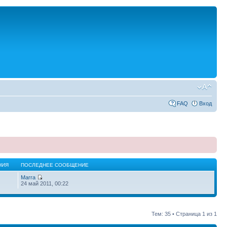
FAQ
Вход
НИЯ
ПОСЛЕДНЕЕ СООБЩЕНИЕ
Marra
24 май 2011, 00:22
Тем: 35 • Страница
1
из
1