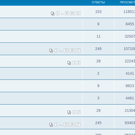
ОТВЕТЫ
ПРОСМО
153
11851
...
1
9
10
11
9
8455
11
3250
249
10710
...
1
15
16
17
28
2224
1
2
2
4141
9
8823
3
4461
29
2130
1
2
245
9340
...
1
15
16
17