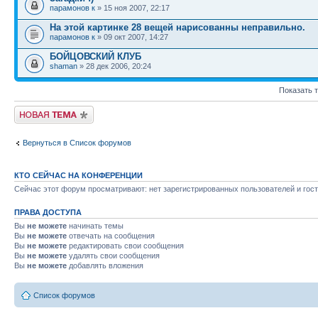
парамонов к
» 15 ноя 2007, 22:17
На этой картинке 28 вещей нарисованны неправильно.
парамонов к
» 09 окт 2007, 14:27
БОЙЦОВСКИЙ КЛУБ
shaman
» 28 дек 2006, 20:24
Показать 
Новая тема
Вернуться в Список форумов
КТО СЕЙЧАС НА КОНФЕРЕНЦИИ
Сейчас этот форум просматривают: нет зарегистрированных пользователей и гост
ПРАВА ДОСТУПА
Вы
не можете
начинать темы
Вы
не можете
отвечать на сообщения
Вы
не можете
редактировать свои сообщения
Вы
не можете
удалять свои сообщения
Вы
не можете
добавлять вложения
Список форумов