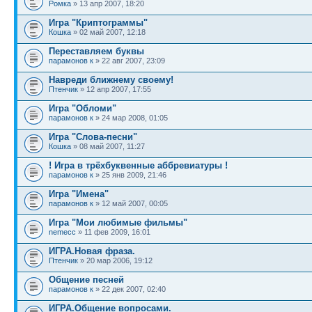
Ромка
» 13 апр 2007, 18:20
Игра "Криптограммы"
Кошка
» 02 май 2007, 12:18
Переставляем буквы
парамонов к
» 22 авг 2007, 23:09
Навреди ближнему своему!
Птенчик
» 12 апр 2007, 17:55
Игра "Обломи"
парамонов к
» 24 мар 2008, 01:05
Игра "Слова-песни"
Кошка
» 08 май 2007, 11:27
! Игра в трёхбуквенные аббревиатуры !
парамонов к
» 25 янв 2009, 21:46
Игра "Имена"
парамонов к
» 12 май 2007, 00:05
Игра "Мои любимые фильмы"
nemecc
» 11 фев 2009, 16:01
ИГРА.Новая фраза.
Птенчик
» 20 мар 2006, 19:12
Общение песней
парамонов к
» 22 дек 2007, 02:40
ИГРА.Общение вопросами.