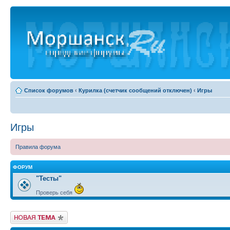
Список форумов
‹
Курилка (счетчик сообщений отключен)
‹
Игры
Игры
Правила форума
ФОРУМ
"Тесты"
Проверь себя
Новая тема