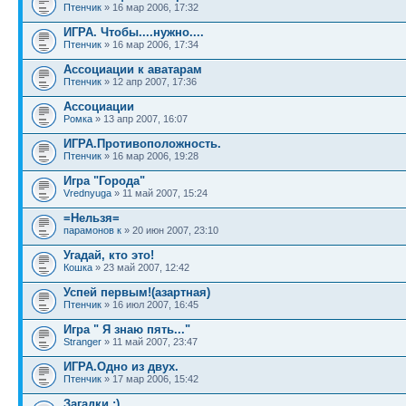
Птенчик
» 16 мар 2006, 17:32
ИГРА. Чтобы....нужно....
Птенчик
» 16 мар 2006, 17:34
Ассоциации к аватарам
Птенчик
» 12 апр 2007, 17:36
Ассоциации
Ромка
» 13 апр 2007, 16:07
ИГРА.Противоположность.
Птенчик
» 16 мар 2006, 19:28
Игра "Города"
Vrednyuga
» 11 май 2007, 15:24
=Нельзя=
парамонов к
» 20 июн 2007, 23:10
Угадай, кто это!
Кошка
» 23 май 2007, 12:42
Успей первым!(азартная)
Птенчик
» 16 июл 2007, 16:45
Игра " Я знаю пять..."
Stranger
» 11 май 2007, 23:47
ИГРА.Одно из двух.
Птенчик
» 17 мар 2006, 15:42
Загадки :)