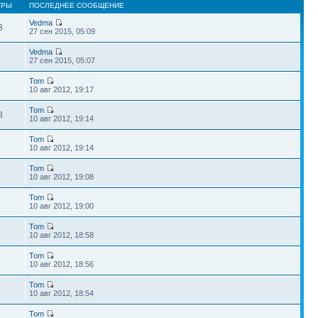
ТРЫ
ПОСЛЕДНЕЕ СООБЩЕНИЕ
Vedma
3
27 сен 2015, 05:09
Vedma
27 сен 2015, 05:07
Tom
7
10 авг 2012, 19:17
Tom
8
10 авг 2012, 19:14
Tom
3
10 авг 2012, 19:14
Tom
10 авг 2012, 19:08
Tom
10 авг 2012, 19:00
Tom
10 авг 2012, 18:58
Tom
4
10 авг 2012, 18:56
Tom
3
10 авг 2012, 18:54
Tom