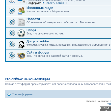
Программное обеспечение, ОС, софт, железо.
Подфорум:
Новости сети и IT
Известные люди
Имена связанные с Моршанском.
Новости
Объявления об интересных событиях в г. Моршанске
Спорт
Все, что связано со спортом.
Досуг и хобби
Фильмы, музыка, отдых, праздники и праздничные мероприятия 
Сайт и форум
Все, что связано с работой сайта и форума.
КТО СЕЙЧАС НА КОНФЕРЕНЦИИ
Сейчас этот форум просматривают: нет зарегистрированных пользователей и гост
Список форумов
Создано на основе
Рус