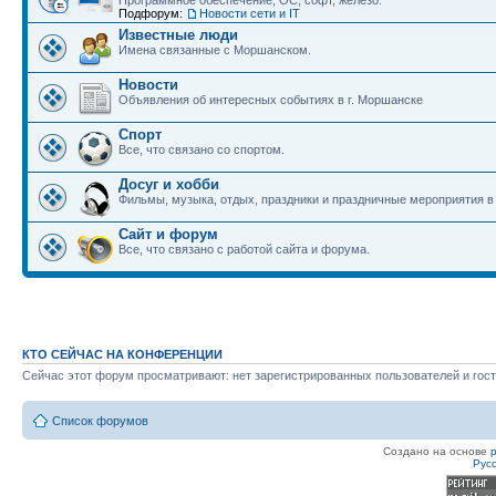
Программное обеспечение, ОС, софт, железо.
Подфорум:
Новости сети и IT
Известные люди
Имена связанные с Моршанском.
Новости
Объявления об интересных событиях в г. Моршанске
Спорт
Все, что связано со спортом.
Досуг и хобби
Фильмы, музыка, отдых, праздники и праздничные мероприятия 
Сайт и форум
Все, что связано с работой сайта и форума.
КТО СЕЙЧАС НА КОНФЕРЕНЦИИ
Сейчас этот форум просматривают: нет зарегистрированных пользователей и гост
Список форумов
Создано на основе
Рус