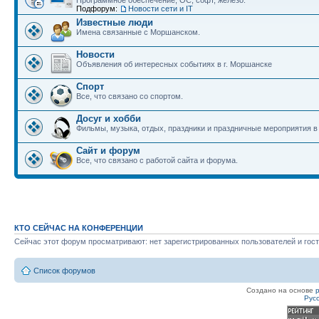
Программное обеспечение, ОС, софт, железо.
Подфорум:
Новости сети и IT
Известные люди
Имена связанные с Моршанском.
Новости
Объявления об интересных событиях в г. Моршанске
Спорт
Все, что связано со спортом.
Досуг и хобби
Фильмы, музыка, отдых, праздники и праздничные мероприятия 
Сайт и форум
Все, что связано с работой сайта и форума.
КТО СЕЙЧАС НА КОНФЕРЕНЦИИ
Сейчас этот форум просматривают: нет зарегистрированных пользователей и гост
Список форумов
Создано на основе
Рус