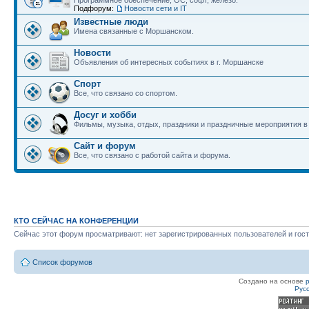
Программное обеспечение, ОС, софт, железо.
Подфорум:
Новости сети и IT
Известные люди
Имена связанные с Моршанском.
Новости
Объявления об интересных событиях в г. Моршанске
Спорт
Все, что связано со спортом.
Досуг и хобби
Фильмы, музыка, отдых, праздники и праздничные мероприятия 
Сайт и форум
Все, что связано с работой сайта и форума.
КТО СЕЙЧАС НА КОНФЕРЕНЦИИ
Сейчас этот форум просматривают: нет зарегистрированных пользователей и гост
Список форумов
Создано на основе
Рус