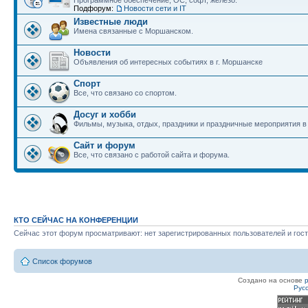
Программное обеспечение, ОС, софт, железо.
Подфорум:
Новости сети и IT
Известные люди
Имена связанные с Моршанском.
Новости
Объявления об интересных событиях в г. Моршанске
Спорт
Все, что связано со спортом.
Досуг и хобби
Фильмы, музыка, отдых, праздники и праздничные мероприятия 
Сайт и форум
Все, что связано с работой сайта и форума.
КТО СЕЙЧАС НА КОНФЕРЕНЦИИ
Сейчас этот форум просматривают: нет зарегистрированных пользователей и гост
Список форумов
Создано на основе
Рус