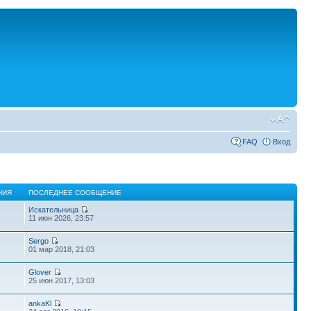
FAQ
Вход
НИЯ
ПОСЛЕДНЕЕ СООБЩЕНИЕ
Искательница
11 июн 2026, 23:57
Sergo
01 мар 2018, 21:03
Glover
25 июн 2017, 13:03
ankaKl