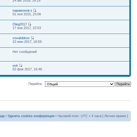
24 авг 2016, 19:15
парамонов к
01 ноя 2015, 23:06
Oleg2017
17 янв 2017, 22:53
vovalobkov
22 июн 2017, 16:59
Нет сообщений
uvk
02 фев 2017, 16:48
Перейти:
нда
•
Удалить cookies конференции
• Часовой пояс: UTC + 4 часа [ Летнее время ]