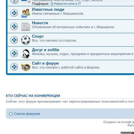
Программное обеспечение, ОС, софт, железо.
Подфорум:
Новости сети и IT
Известные люди
Имена связанные с Моршанском.
Новости
Объявления об интересных событиях в г. Моршанске
Спорт
Все, что связано со спортом.
Досуг и хобби
Фильмы, музыка, отдых, праздники и праздничные мероприятия 
Сайт и форум
Все, что связано с работой сайта и форума.
КТО СЕЙЧАС НА КОНФЕРЕНЦИИ
Сейчас этот форум просматривают: нет зарегистрированных пользователей и гост
Список форумов
Создано на основе
Рус