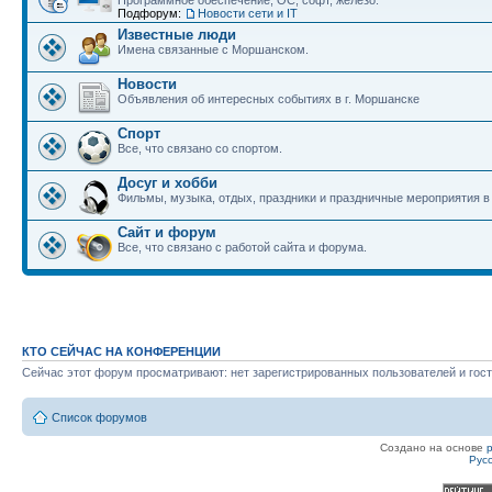
Программное обеспечение, ОС, софт, железо.
Подфорум:
Новости сети и IT
Известные люди
Имена связанные с Моршанском.
Новости
Объявления об интересных событиях в г. Моршанске
Спорт
Все, что связано со спортом.
Досуг и хобби
Фильмы, музыка, отдых, праздники и праздничные мероприятия 
Сайт и форум
Все, что связано с работой сайта и форума.
КТО СЕЙЧАС НА КОНФЕРЕНЦИИ
Сейчас этот форум просматривают: нет зарегистрированных пользователей и гост
Список форумов
Создано на основе
Рус