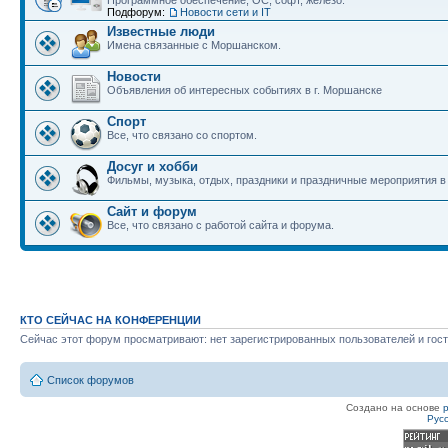
Программное обеспечение, ОС, софт, железо.
Подфорум:
Новости сети и IT
Известные люди
Имена связанные с Моршанском.
Новости
Объявления об интересных событиях в г. Моршанске
Спорт
Все, что связано со спортом.
Досуг и хобби
Фильмы, музыка, отдых, праздники и праздничные мероприятия 
Сайт и форум
Все, что связано с работой сайта и форума.
КТО СЕЙЧАС НА КОНФЕРЕНЦИИ
Сейчас этот форум просматривают: нет зарегистрированных пользователей и гост
Список форумов
Создано на основе
Рус