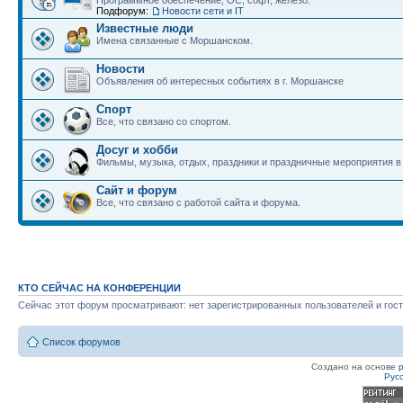
Программное обеспечение, ОС, софт, железо.
Подфорум:
Новости сети и IT
Известные люди
Имена связанные с Моршанском.
Новости
Объявления об интересных событиях в г. Моршанске
Спорт
Все, что связано со спортом.
Досуг и хобби
Фильмы, музыка, отдых, праздники и праздничные мероприятия 
Сайт и форум
Все, что связано с работой сайта и форума.
КТО СЕЙЧАС НА КОНФЕРЕНЦИИ
Сейчас этот форум просматривают: нет зарегистрированных пользователей и гост
Список форумов
Создано на основе
Рус