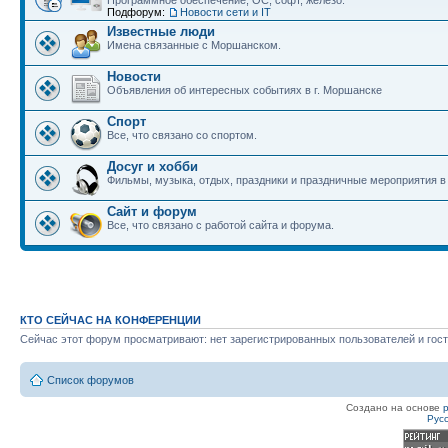
Программное обеспечение, ОС, софт, железо.
Подфорум:
Новости сети и IT
Известные люди
Имена связанные с Моршанском.
Новости
Объявления об интересных событиях в г. Моршанске
Спорт
Все, что связано со спортом.
Досуг и хобби
Фильмы, музыка, отдых, праздники и праздничные мероприятия 
Сайт и форум
Все, что связано с работой сайта и форума.
КТО СЕЙЧАС НА КОНФЕРЕНЦИИ
Сейчас этот форум просматривают: нет зарегистрированных пользователей и гост
Список форумов
Создано на основе
Рус