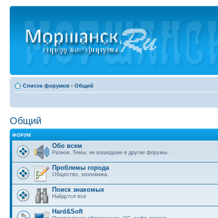
Список форумов
‹
Общий
Общий
ФОРУМ
Обо всем
Разное. Темы, не вошедшие в другие форумы.
Проблемы города
Общество, экономика.
Поиск знакомых
Найдутся все
Hard&Soft