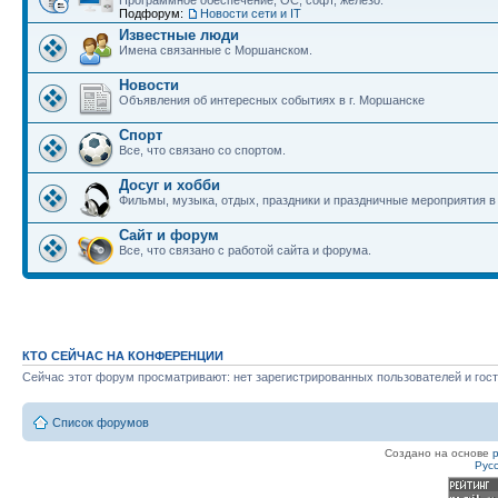
Программное обеспечение, ОС, софт, железо.
Подфорум:
Новости сети и IT
Известные люди
Имена связанные с Моршанском.
Новости
Объявления об интересных событиях в г. Моршанске
Спорт
Все, что связано со спортом.
Досуг и хобби
Фильмы, музыка, отдых, праздники и праздничные мероприятия 
Сайт и форум
Все, что связано с работой сайта и форума.
КТО СЕЙЧАС НА КОНФЕРЕНЦИИ
Сейчас этот форум просматривают: нет зарегистрированных пользователей и гост
Список форумов
Создано на основе
Рус