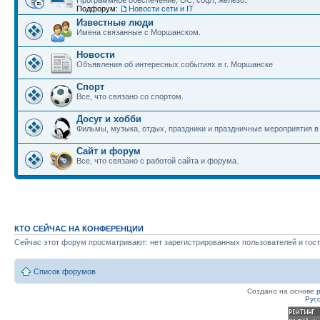
Программное обеспечение, ОС, софт, железо.
Подфорум:
Новости сети и IT
Известные люди
Имена связанные с Моршанском.
Новости
Объявления об интересных событиях в г. Моршанске
Спорт
Все, что связано со спортом.
Досуг и хобби
Фильмы, музыка, отдых, праздники и праздничные мероприятия 
Сайт и форум
Все, что связано с работой сайта и форума.
КТО СЕЙЧАС НА КОНФЕРЕНЦИИ
Сейчас этот форум просматривают: нет зарегистрированных пользователей и гост
Список форумов
Создано на основе
Рус