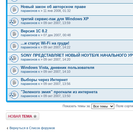
Новый закон об авторском праве
парамонов к
» 11 янв 2008, 01:32
третий сервис-пак для Windows ХР
парамонов к
» 09 окт 2007, 13:59
Версия 1С 8.2
парамонов к
» 07 дек 2007, 00:48
...и статус Wi-Fi на груди!
парамонов к
» 09 окт 2007, 14:22
SONY ПРЕДСТАВЛЯЕТ НОВЫЙ НОУТБУК НАЧАЛЬНОГО У
парамонов к
» 09 окт 2007, 14:20
Windows Vista, дневник пользователя
парамонов к
» 09 окт 2007, 14:10
Выборы через Интернет
парамонов к
» 09 окт 2007, 13:56
"Зеленого змия" прогнали из интернета
парамонов к
» 09 окт 2007, 13:50
Показать темы за:
Поле сорт
Новая тема
Вернуться в Список форумов