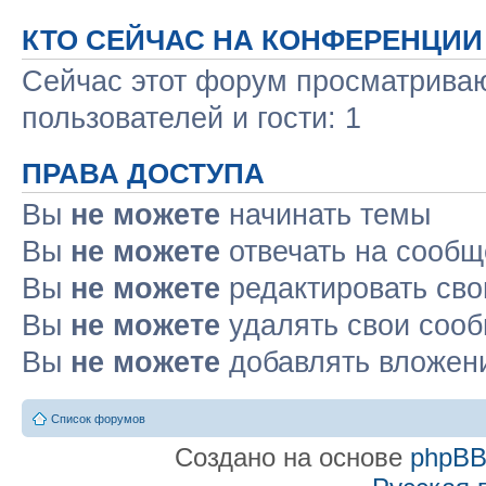
КТО СЕЙЧАС НА КОНФЕРЕНЦИИ
Сейчас этот форум просматриваю
пользователей и гости: 1
ПРАВА ДОСТУПА
Вы
не можете
начинать темы
Вы
не можете
отвечать на сооб
Вы
не можете
редактировать св
Вы
не можете
удалять свои соо
Вы
не можете
добавлять вложен
Список форумов
Создано на основе
phpB