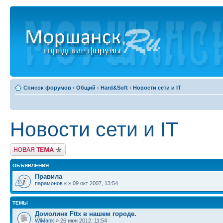
Список форумов
‹
Общий
‹
Hard&Soft
‹
Новости сети и IT
Новости сети и IT
Новая тема
ОБЪЯВЛЕНИЯ
Правила
парамонов к
» 09 окт 2007, 13:54
ТЕМЫ
Домолинк Fttx в нашем городе.
WiMank
» 26 июн 2012, 11:54