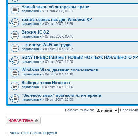
Новый закон об авторском праве
парамонов к
» 11 янв 2008, 01:32
третий сервис-пак для Windows ХР
парамонов к
» 09 окт 2007, 13:59
Версия 1С 8.2
парамонов к
» 07 дек 2007, 00:48
...и статус Wi-Fi на груди!
парамонов к
» 09 окт 2007, 14:22
SONY ПРЕДСТАВЛЯЕТ НОВЫЙ НОУТБУК НАЧАЛЬНОГО У
парамонов к
» 09 окт 2007, 14:20
Windows Vista, дневник пользователя
парамонов к
» 09 окт 2007, 14:10
Выборы через Интернет
парамонов к
» 09 окт 2007, 13:56
"Зеленого змия" прогнали из интернета
парамонов к
» 09 окт 2007, 13:50
Показать темы за:
Поле сорт
Новая тема
Вернуться в Список форумов