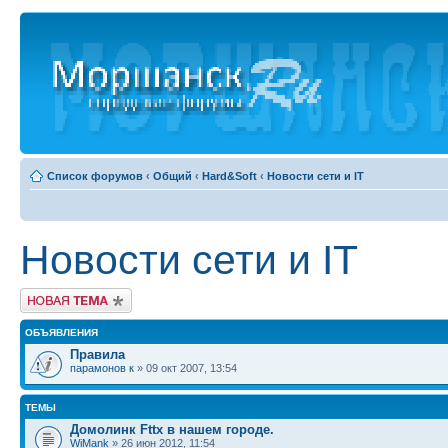
Список форумов
‹
Общий
‹
Hard&Soft
‹
Новости сети и IT
Новости сети и IT
Новая тема
ОБЪЯВЛЕНИЯ
Правила
парамонов к
» 09 окт 2007, 13:54
ТЕМЫ
Домолинк Fttx в нашем городе.
WiMank
» 26 июн 2012, 11:54