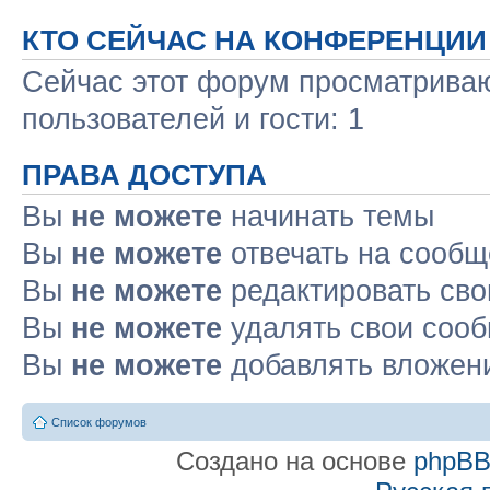
КТО СЕЙЧАС НА КОНФЕРЕНЦИИ
Сейчас этот форум просматриваю
пользователей и гости: 1
ПРАВА ДОСТУПА
Вы
не можете
начинать темы
Вы
не можете
отвечать на сооб
Вы
не можете
редактировать св
Вы
не можете
удалять свои соо
Вы
не можете
добавлять вложен
Список форумов
Создано на основе
phpB