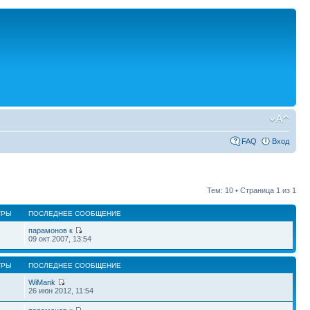
FAQ
Вход
Тем: 10 • Страница
1
из
1
ТРЫ
ПОСЛЕДНЕЕ СООБЩЕНИЕ
парамонов к
09 окт 2007, 13:54
ТРЫ
ПОСЛЕДНЕЕ СООБЩЕНИЕ
WiMank
26 июн 2012, 11:54