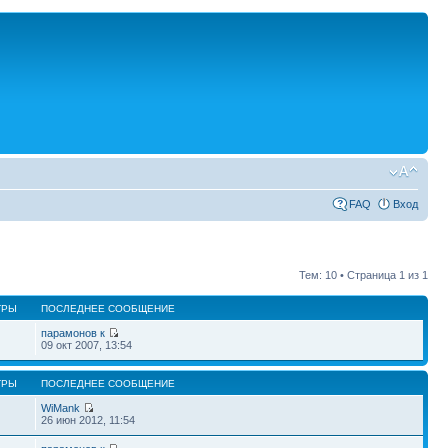
FAQ
Вход
Тем: 10 • Страница
1
из
1
ТРЫ
ПОСЛЕДНЕЕ СООБЩЕНИЕ
парамонов к
09 окт 2007, 13:54
ТРЫ
ПОСЛЕДНЕЕ СООБЩЕНИЕ
WiMank
26 июн 2012, 11:54