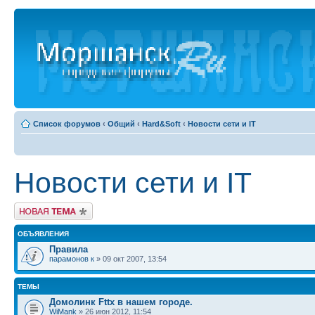
Список форумов
‹
Общий
‹
Hard&Soft
‹
Новости сети и IT
Новости сети и IT
Новая тема
ОБЪЯВЛЕНИЯ
Правила
парамонов к
» 09 окт 2007, 13:54
ТЕМЫ
Домолинк Fttx в нашем городе.
WiMank
» 26 июн 2012, 11:54