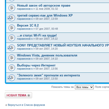
Новый закон об авторском праве
парамонов к
» 11 янв 2008, 01:32
третий сервис-пак для Windows ХР
парамонов к
» 09 окт 2007, 13:59
Версия 1С 8.2
парамонов к
» 07 дек 2007, 00:48
...и статус Wi-Fi на груди!
парамонов к
» 09 окт 2007, 14:22
SONY ПРЕДСТАВЛЯЕТ НОВЫЙ НОУТБУК НАЧАЛЬНОГО У
парамонов к
» 09 окт 2007, 14:20
Windows Vista, дневник пользователя
парамонов к
» 09 окт 2007, 14:10
Выборы через Интернет
парамонов к
» 09 окт 2007, 13:56
"Зеленого змия" прогнали из интернета
парамонов к
» 09 окт 2007, 13:50
Показать темы за:
Поле сорт
Новая тема
Вернуться в Список форумов