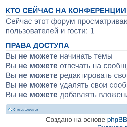
КТО СЕЙЧАС НА КОНФЕРЕНЦИИ
Сейчас этот форум просматриваю
пользователей и гости: 1
ПРАВА ДОСТУПА
Вы
не можете
начинать темы
Вы
не можете
отвечать на сооб
Вы
не можете
редактировать св
Вы
не можете
удалять свои соо
Вы
не можете
добавлять вложен
Список форумов
Создано на основе
phpB