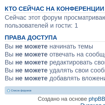
КТО СЕЙЧАС НА КОНФЕРЕНЦИИ
Сейчас этот форум просматриваю
пользователей и гости: 1
ПРАВА ДОСТУПА
Вы
не можете
начинать темы
Вы
не можете
отвечать на сооб
Вы
не можете
редактировать св
Вы
не можете
удалять свои соо
Вы
не можете
добавлять вложен
Список форумов
Создано на основе
phpB