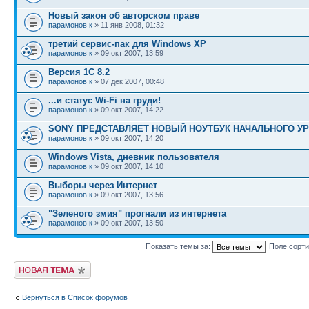
Новый закон об авторском праве
парамонов к
» 11 янв 2008, 01:32
третий сервис-пак для Windows ХР
парамонов к
» 09 окт 2007, 13:59
Версия 1С 8.2
парамонов к
» 07 дек 2007, 00:48
...и статус Wi-Fi на груди!
парамонов к
» 09 окт 2007, 14:22
SONY ПРЕДСТАВЛЯЕТ НОВЫЙ НОУТБУК НАЧАЛЬНОГО У
парамонов к
» 09 окт 2007, 14:20
Windows Vista, дневник пользователя
парамонов к
» 09 окт 2007, 14:10
Выборы через Интернет
парамонов к
» 09 окт 2007, 13:56
"Зеленого змия" прогнали из интернета
парамонов к
» 09 окт 2007, 13:50
Показать темы за:
Поле сорт
Новая тема
Вернуться в Список форумов