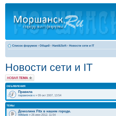
Список форумов
‹
Общий
‹
Hard&Soft
‹
Новости сети и IT
Новости сети и IT
Новая тема
ОБЪЯВЛЕНИЯ
Правила
парамонов к
» 09 окт 2007, 13:54
ТЕМЫ
Домолинк Fttx в нашем городе.
WiMank
» 26 июн 2012, 11:54