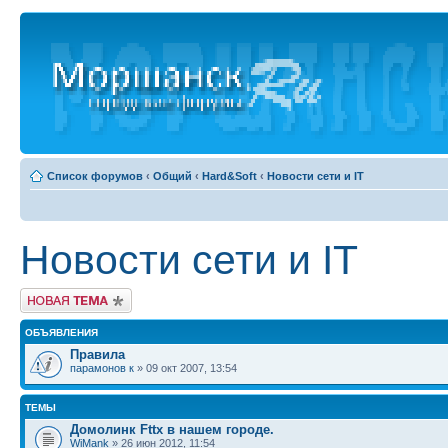
Список форумов
‹
Общий
‹
Hard&Soft
‹
Новости сети и IT
Новости сети и IT
Новая тема
ОБЪЯВЛЕНИЯ
Правила
парамонов к
» 09 окт 2007, 13:54
ТЕМЫ
Домолинк Fttx в нашем городе.
WiMank
» 26 июн 2012, 11:54