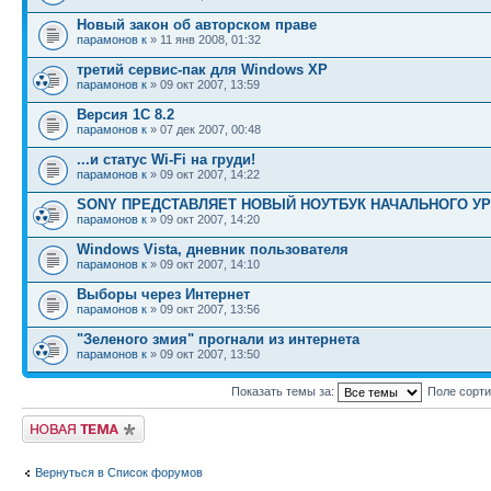
Новый закон об авторском праве
парамонов к
» 11 янв 2008, 01:32
третий сервис-пак для Windows ХР
парамонов к
» 09 окт 2007, 13:59
Версия 1С 8.2
парамонов к
» 07 дек 2007, 00:48
...и статус Wi-Fi на груди!
парамонов к
» 09 окт 2007, 14:22
SONY ПРЕДСТАВЛЯЕТ НОВЫЙ НОУТБУК НАЧАЛЬНОГО У
парамонов к
» 09 окт 2007, 14:20
Windows Vista, дневник пользователя
парамонов к
» 09 окт 2007, 14:10
Выборы через Интернет
парамонов к
» 09 окт 2007, 13:56
"Зеленого змия" прогнали из интернета
парамонов к
» 09 окт 2007, 13:50
Показать темы за:
Поле сорт
Новая тема
Вернуться в Список форумов