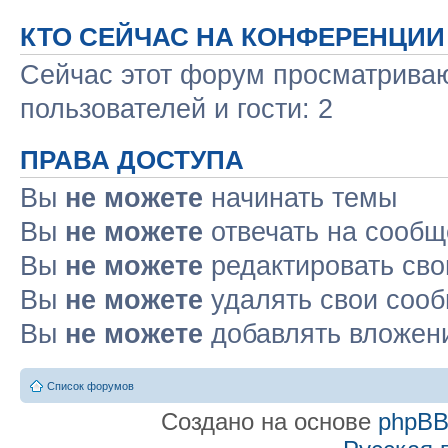
КТО СЕЙЧАС НА КОНФЕРЕНЦИИ
Сейчас этот форум просматриваю
пользователей и гости: 2
ПРАВА ДОСТУПА
Вы
не можете
начинать темы
Вы
не можете
отвечать на сооб
Вы
не можете
редактировать св
Вы
не можете
удалять свои соо
Вы
не можете
добавлять вложен
Список форумов
Создано на основе
phpB